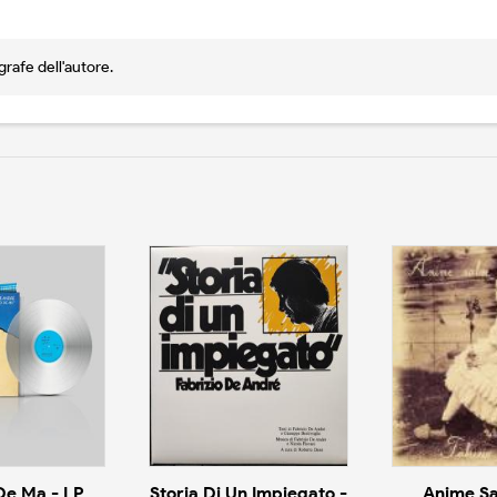
rafe dell'autore.
De Ma - LP
Storia Di Un Impiegato -
Anime Sa