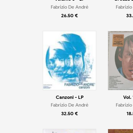
Fabrizio De André
Fabrizi
26.50 €
33
Canzoni - LP
Vol.
Fabrizio De André
Fabrizi
32.50 €
18