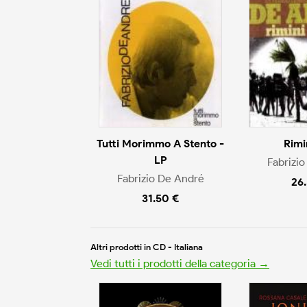
Tutti Morimmo A Stento -
Rimi
LP
Fabrizi
Fabrizio De André
26
31.50 €
Altri prodotti in CD - Italiana
Vedi tutti i prodotti della categoria →