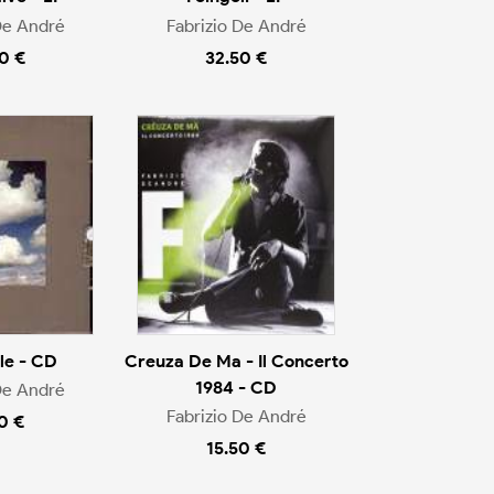
De André
Fabrizio De André
0 €
32.50 €
le - CD
Creuza De Ma - Il Concerto
1984 - CD
De André
Fabrizio De André
0 €
15.50 €