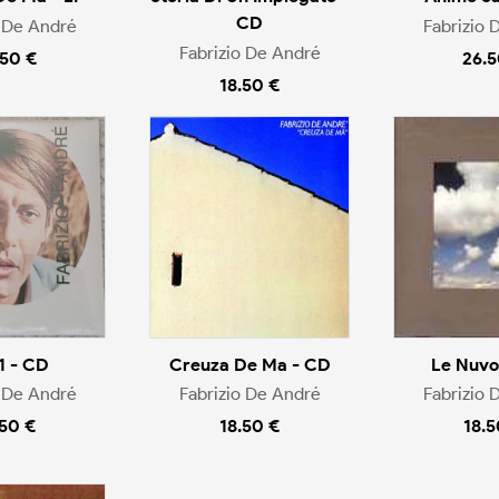
CD
o De André
Fabrizio 
Fabrizio De André
.50 €
26.5
18.50 €
 1 - CD
Creuza De Ma - CD
Le Nuvo
o De André
Fabrizio De André
Fabrizio 
.50 €
18.50 €
18.5