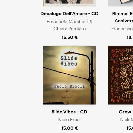
Decalogo Dell'Amore - CD
Rimmel E
Anniver
Emanuele Marchiori &
Chiara Pomiato
Francesco
15.50 €
18
Slide Vibes - CD
Grow 
Paolo Ercoli
Nick 
15.00 €
15