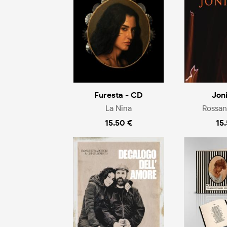
Furesta - CD
Jon
La Nina
Rossan
15.50 €
15