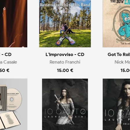
i - CD
L'Improvviso - CD
Got To Rol
a Casale
Renato Franchi
Nick M
.50 €
15.00 €
15.0