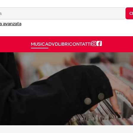
C
a avanzata
MUSICA
DVD
LIBRI
CONTATTI