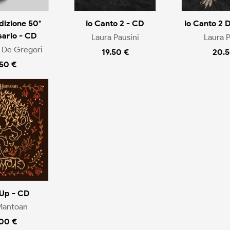
dizione 50°
Io Canto 2 - CD
Io Canto 2 
sario - CD
Laura Pausini
Laura P
 De Gregori
19.50 €
20.5
.50 €
Up - CD
Mantoan
.00 €