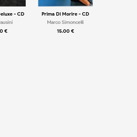
Deluxe - CD
Prima Di Morire - CD
ausini
Marco Simoncelli
0 €
15.00 €