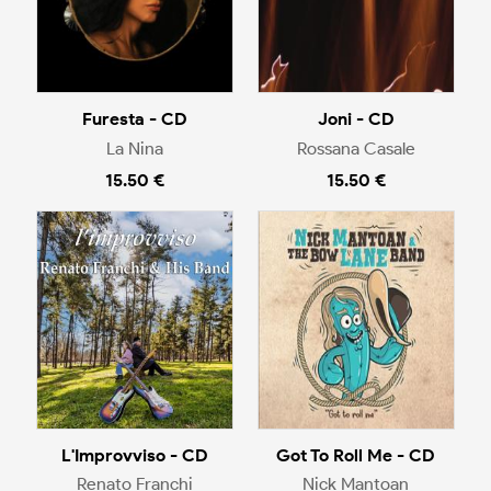
Furesta - CD
Joni - CD
La Nina
Rossana Casale
15.50 €
15.50 €
L'Improvviso - CD
Got To Roll Me - CD
Renato Franchi
Nick Mantoan