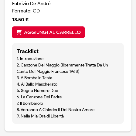
Fabrizio De André
Formato: CD
18.50 €
AGGIUNGI AL CARRELLO
Tracklist
1. Introduzione
2. Canzone Del Maggio (liberamente Tratta Da Un
Canto Del Maggio Francese 1968)
3. A Bomba In Testa
4. Al Ballo Mascherato
5. Sogno Numero Due
6. La Canzone Del Padre
7. Il Bombarolo
8. Verranno A Chiederti Del Nostro Amore
9. Nella Mia Ora di Libertà