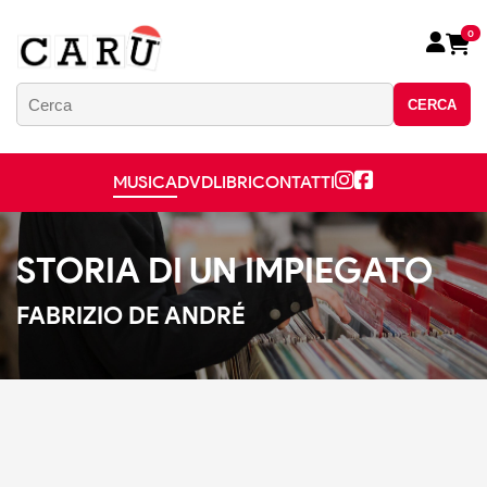
0
CERCA
MUSICA
DVD
LIBRI
CONTATTI
STORIA DI UN IMPIEGATO
FABRIZIO DE ANDRÉ