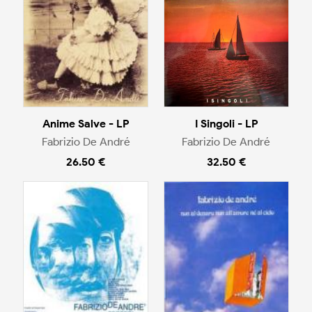
Anime Salve - LP
I Singoli - LP
Fabrizio De André
Fabrizio De André
26.50 €
32.50 €