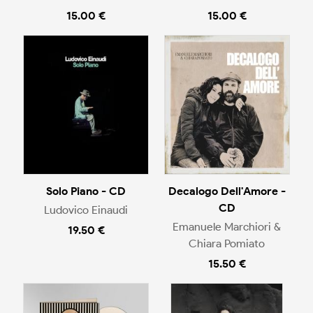
15.00 €
15.00 €
Solo Piano - CD
Decalogo Dell'Amore -
CD
Ludovico Einaudi
Emanuele Marchiori &
19.50 €
Chiara Pomiato
15.50 €