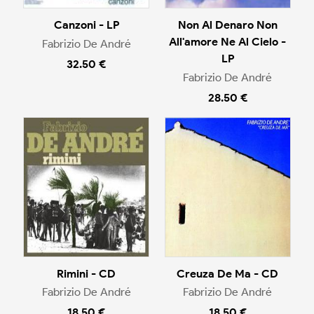
Canzoni - LP
Non Al Denaro Non
All'amore Ne Al Cielo -
Fabrizio De André
LP
32.50 €
Fabrizio De André
28.50 €
Rimini - CD
Creuza De Ma - CD
Fabrizio De André
Fabrizio De André
18.50 €
18.50 €