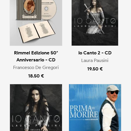
Rimmel Edizione 50°
Io Canto 2 - CD
Anniversario - CD
Laura Pausini
Francesco De Gregori
19.50 €
18.50 €