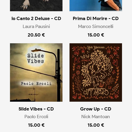
Io Canto 2 Deluxe - CD
Prima Di Morire - CD
Laura Pausini
Marco Simoncelli
20.50 €
15.00 €
Slide Vibes - CD
Grow Up - CD
Paolo Ercoli
Nick Mantoan
15.00 €
15.00 €