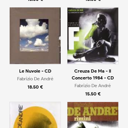
Le Nuvole - CD
Creuza De Ma - Il
Concerto 1984 - CD
Fabrizio De André
Fabrizio De André
18.50 €
15.50 €