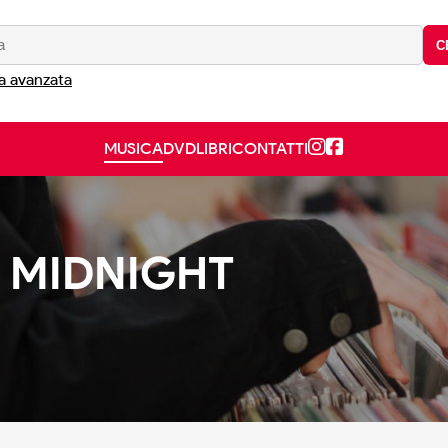
C
a avanzata
MUSICA
DVD
LIBRI
CONTATTI
 MIDNIGHT