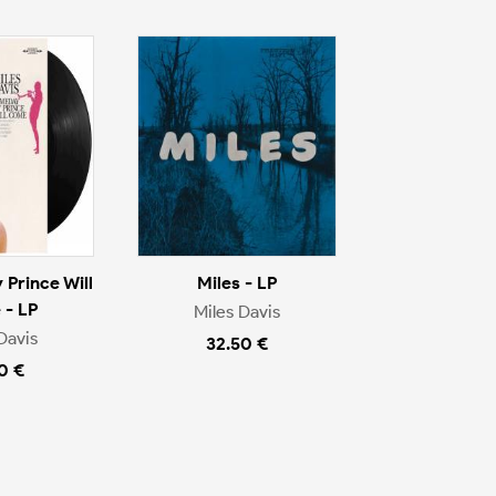
Prince Will
Miles - LP
- LP
Miles Davis
Davis
32.50 €
0 €