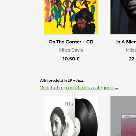
On The Corner - CD
In A Sile
Miles Davis
Mile
10.50 €
22
Altri prodotti in LP - Jazz
Vedi tutti i prodotti della categoria →