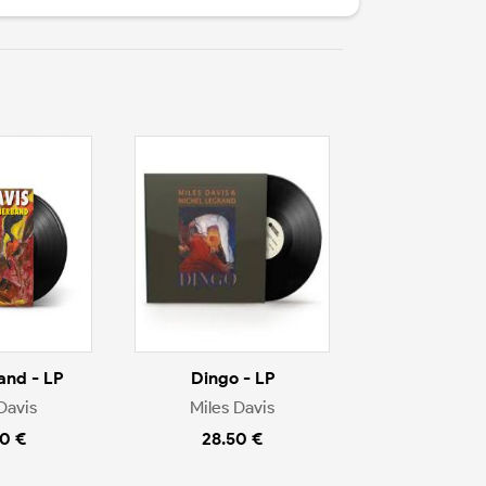
nd - LP
Dingo - LP
Davis
Miles Davis
0 €
28.50 €