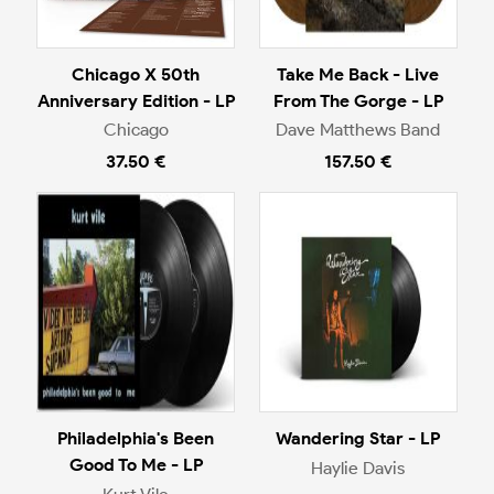
Chicago X 50th
Take Me Back - Live
Anniversary Edition - LP
From The Gorge - LP
Chicago
Dave Matthews Band
37.50 €
157.50 €
Philadelphia's Been
Wandering Star - LP
Good To Me - LP
Haylie Davis