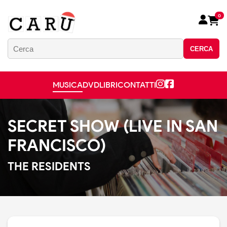
0
CERCA
MUSICA
DVD
LIBRI
CONTATTI
SECRET SHOW (LIVE IN SAN
FRANCISCO)
THE RESIDENTS