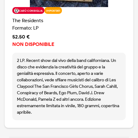
CARÙ CONSIGLIA
IMPORTATI
The Residents
Formato: LP
52.50 €
NON DISPONIBILE
2 LP. Recent show dal vivo della band californiana. Un
disco che evidenzia la creatività del gruppo e la
genialità espressiva. Il concerto, aperto a varie
collaborazioni, vede sfilare musicisti del calibro di Les
Claypool The San Francisco Girls Chorus, Sarah Cahill,
Conspiracy of Beards, Ego Plum, David J. Drew
McDonald, Pamela Z ed altri ancora. Edizione
estremamente limitata in vinile, 180 grammi, copertina
apribile.