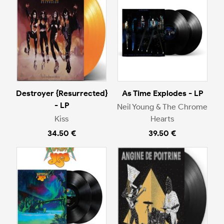
Destroyer {Resurrected}
As Time Explodes - LP
- LP
Neil Young & The Chrome
Kiss
Hearts
34.50 €
39.50 €