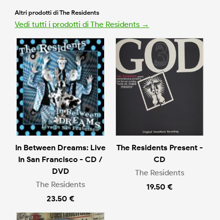
Altri prodotti di The Residents
Vedi tutti i prodotti di The Residents →
In Between Dreams: Live
The Residents Present -
In San Francisco - CD /
CD
DVD
The Residents
The Residents
19.50 €
23.50 €