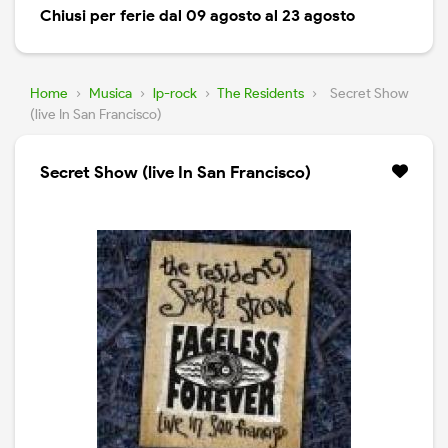
Chiusi per ferie dal 09 agosto al 23 agosto
Home
›
Musica
›
lp-rock
›
The Residents
›
Secret Show
(live In San Francisco)
Secret Show (live In San Francisco)