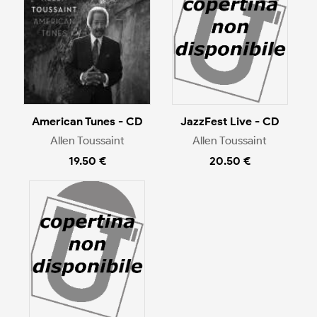
American Tunes - CD
JazzFest Live - CD
Allen Toussaint
Allen Toussaint
19.50 €
20.50 €