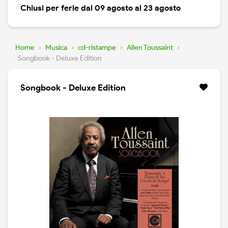
Chiusi per ferie dal 09 agosto al 23 agosto
Home
›
Musica
›
cd-ristampe
›
Allen Toussaint
›
Songbook - Deluxe Edition
Songbook - Deluxe Edition