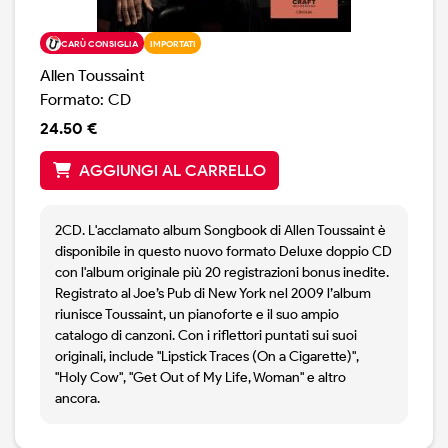
CARÙ CONSIGLIA
IMPORTATI
Allen Toussaint
Formato: CD
24.50 €
AGGIUNGI AL CARRELLO
2CD. L'acclamato album Songbook di Allen Toussaint è
disponibile in questo nuovo formato Deluxe doppio CD
con l'album originale più 20 registrazioni bonus inedite.
Registrato al Joe’s Pub di New York nel 2009 l’album
riunisce Toussaint, un pianoforte e il suo ampio
catalogo di canzoni. Con i riflettori puntati sui suoi
originali, include "Lipstick Traces (On a Cigarette)",
"Holy Cow", "Get Out of My Life, Woman" e altro
ancora.