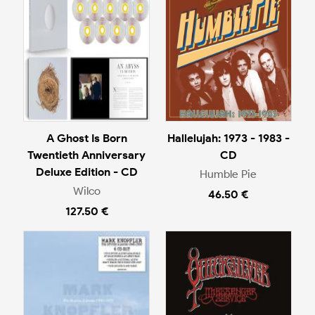
A Ghost Is Born
Hallelujah: 1973 - 1983 -
Twentieth Anniversary
CD
Deluxe Edition - CD
Humble Pie
Wilco
46.50 €
127.50 €