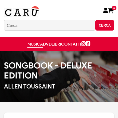
0
CERCA
MUSICA
DVD
LIBRI
CONTATTI
SONGBOOK - DELUXE
EDITION
ALLEN TOUSSAINT