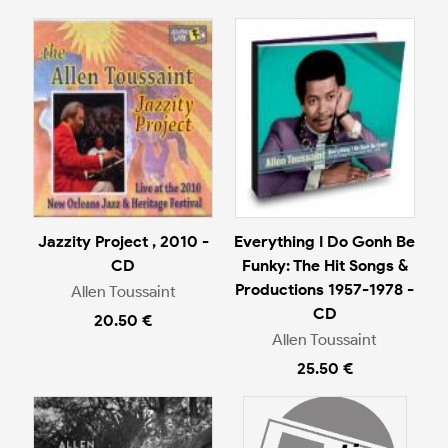
Jazzity Project , 2010 -
Everything I Do Gonh Be
CD
Funky: The Hit Songs &
Productions 1957-1978 -
Allen Toussaint
CD
20.50 €
Allen Toussaint
25.50 €