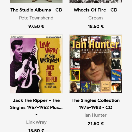
The Studio Albums - CD
Wheels Of Fire - CD
Pete Townshend
Cream
97.50 €
18.50 €
Jack The Ripper - The
The Singles Collection
Singles 1957-1962 Plus...
1975-1983 - CD
-
Ian Hunter
Link Wray
21.50 €
15.50 €