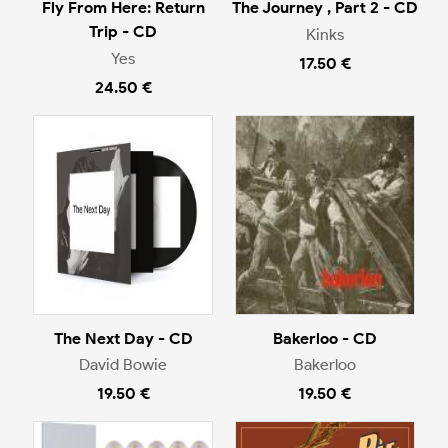
Fly From Here: Return
The Journey , Part 2 - CD
Trip - CD
Kinks
Yes
17.50 €
24.50 €
The Next Day - CD
Bakerloo - CD
David Bowie
Bakerloo
19.50 €
19.50 €