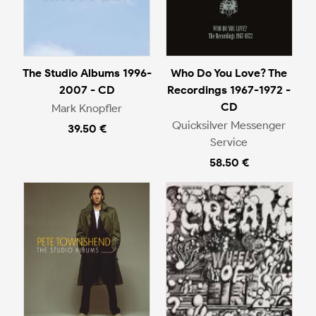
The Studio Albums 1996-
Who Do You Love? The
2007 - CD
Recordings 1967-1972 -
CD
Mark Knopfler
Quicksilver Messenger
39.50 €
Service
58.50 €