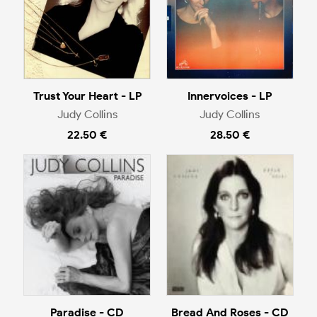
Trust Your Heart - LP
Innervoices - LP
Judy Collins
Judy Collins
22.50 €
28.50 €
Paradise - CD
Bread And Roses - CD