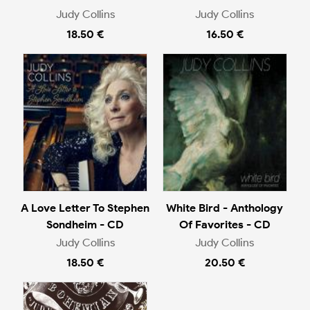
Judy Collins
Judy Collins
18.50 €
16.50 €
A Love Letter To Stephen
White Bird - Anthology
Sondheim - CD
Of Favorites - CD
Judy Collins
Judy Collins
18.50 €
20.50 €