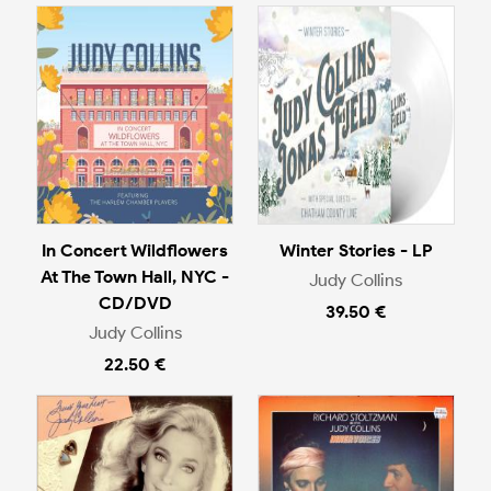
In Concert Wildflowers
Winter Stories - LP
At The Town Hall, NYC -
Judy Collins
CD/DVD
39.50 €
Judy Collins
22.50 €