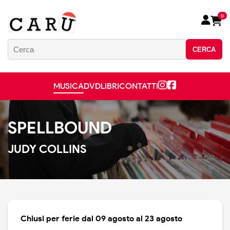
0
CERCA
MUSICA
DVD
LIBRI
CONTATTI
SPELLBOUND
JUDY COLLINS
Chiusi per ferie dal 09 agosto al 23 agosto