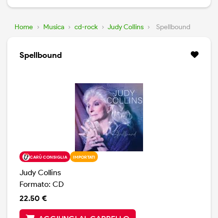
Home
›
Musica
›
cd-rock
›
Judy Collins
›
Spellbound
Spellbound
CARÙ CONSIGLIA
IMPORTATI
Judy Collins
Formato: CD
22.50 €