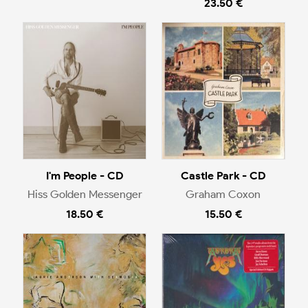
23.50 €
I'm People - CD
Castle Park - CD
Hiss Golden Messenger
Graham Coxon
18.50 €
15.50 €