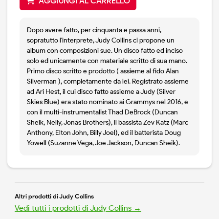
AGGIUNGI AL CARRELLO
Dopo avere fatto, per cinquanta e passa anni,
sopratutto l'interprete, Judy Collins ci propone un
album con composizioni sue. Un disco fatto ed inciso
solo ed unicamente con materiale scritto di sua mano.
Primo disco scritto e prodotto ( assieme al fido Alan
Silverman ), completamente da lei. Registrato assieme
ad Ari Hest, il cui disco fatto assieme a Judy (Silver
Skies Blue) era stato nominato ai Grammys nel 2016, e
con il multi-instrumentalist Thad DeBrock (Duncan
Sheik, Nelly, Jonas Brothers), il bassista Zev Katz (Marc
Anthony, Elton John, Billy Joel), ed il batterista Doug
Yowell (Suzanne Vega, Joe Jackson, Duncan Sheik).
Altri prodotti di Judy Collins
Vedi tutti i prodotti di Judy Collins →