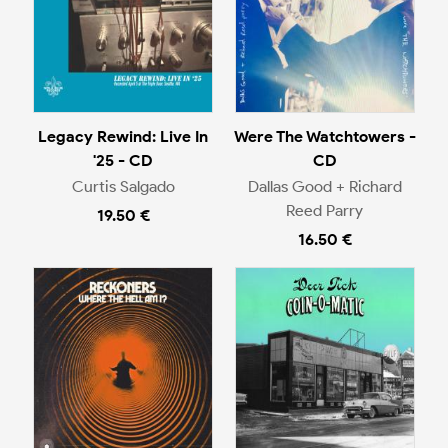
Legacy Rewind: Live In
Were The Watchtowers -
'25 - CD
CD
Curtis Salgado
Dallas Good + Richard
Reed Parry
19.50 €
16.50 €