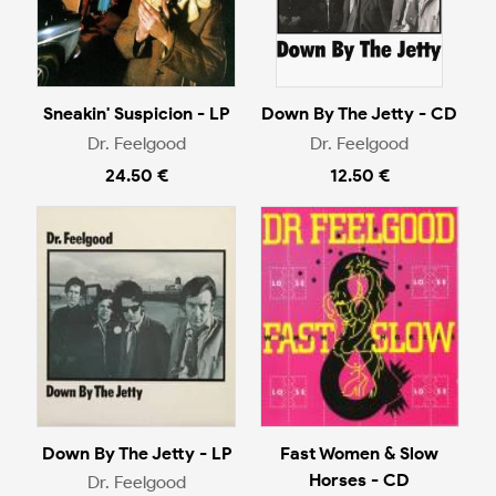
Sneakin' Suspicion - LP
Down By The Jetty - CD
Dr. Feelgood
Dr. Feelgood
24.50 €
12.50 €
Down By The Jetty - LP
Fast Women & Slow
Horses - CD
Dr. Feelgood