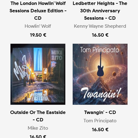
The London Howlin' Wolf
Ledbetter Heights - The
Sessions Deluxe Edition -
30th Anniversary
CD
Sessions - CD
Howlin' Wolf
Kenny Wayne Shepherd
19.50 €
16.50 €
Outside Or The Eastside
Twangin' - CD
- CD
Tom Principato
Mike Zito
16.50 €
16.50 €