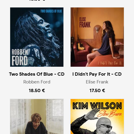
Two Shades Of Blue - CD
I Didn't Pay For It - CD
Robben Ford
Elise Frank
18.50 €
17.50 €