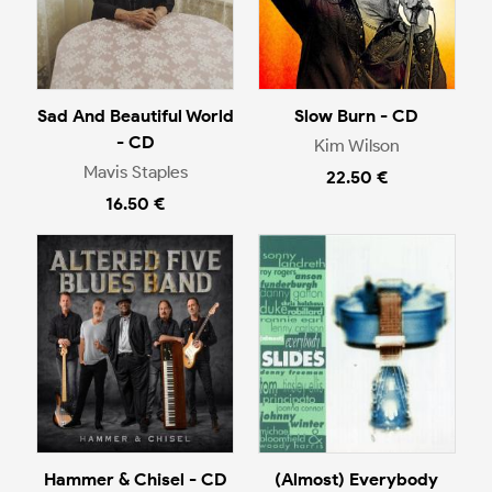
Sad And Beautiful World
Slow Burn - CD
- CD
Kim Wilson
Mavis Staples
22.50 €
16.50 €
Hammer & Chisel - CD
(Almost) Everybody