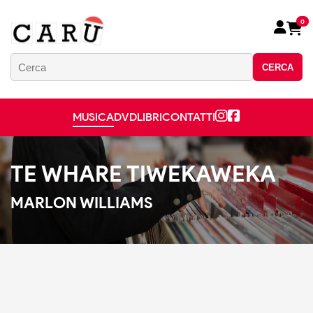
0
CERCA
MUSICA
DVD
LIBRI
CONTATTI
TE WHARE TIWEKAWEKA
MARLON WILLIAMS