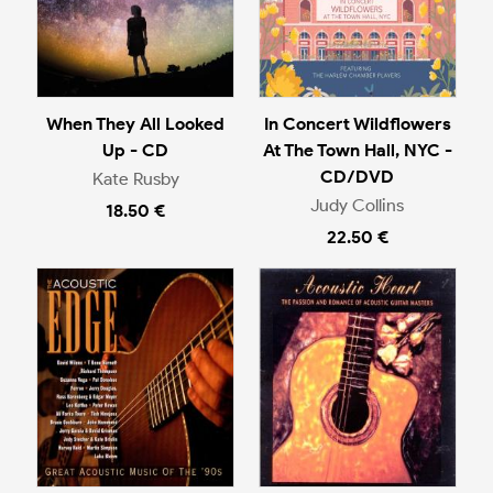
When They All Looked
In Concert Wildflowers
Up - CD
At The Town Hall, NYC -
CD/DVD
Kate Rusby
Judy Collins
18.50 €
22.50 €