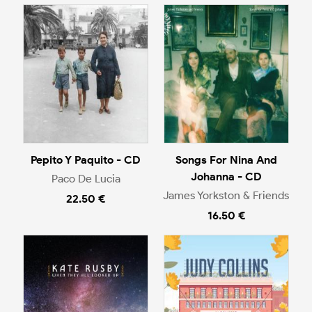
Pepito Y Paquito - CD
Songs For Nina And
Johanna - CD
Paco De Lucia
James Yorkston & Friends
22.50 €
16.50 €