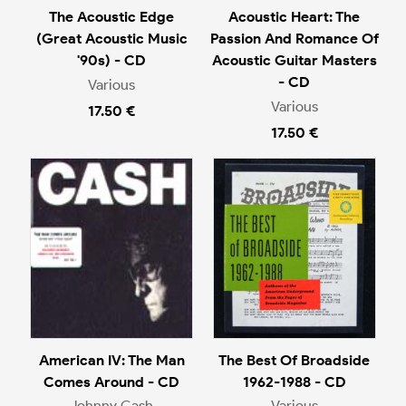
The Acoustic Edge
Acoustic Heart: The
(Great Acoustic Music
Passion And Romance Of
'90s) - CD
Acoustic Guitar Masters
- CD
Various
Various
17.50 €
17.50 €
American IV: The Man
The Best Of Broadside
Comes Around - CD
1962-1988 - CD
Johnny Cash
Various