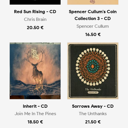
Red Sun Rising - CD
Spencer Cullum's Coin
Collection 3 - CD
Chris Brain
Spencer Cullum
20.50 €
16.50 €
Inherit - CD
Sorrows Away - CD
Join Me In The Pines
The Unthanks
18.50 €
21.50 €