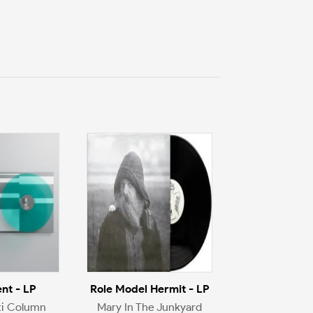
nt - LP
Role Model Hermit - LP
ti Column
Mary In The Junkyard