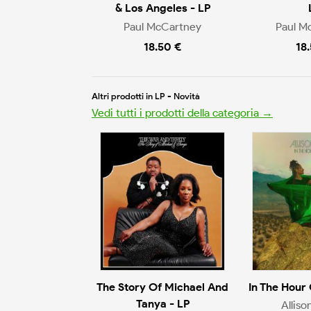
& Los Angeles - LP
Paul McCartney
Paul M
18.50 €
18
Altri prodotti in LP - Novità
Vedi tutti i prodotti della categoria →
The Story Of Michael And
In The Hour
Tanya - LP
Alliso