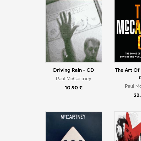
Driving Rain - CD
The Art Of
Paul McCartney
Paul M
10.90 €
22