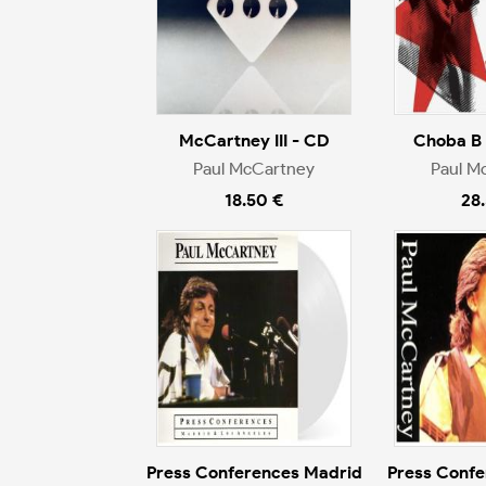
McCartney III - CD
Choba B
Paul McCartney
Paul M
18.50 €
28
Press Conferences Madrid
Press Confe