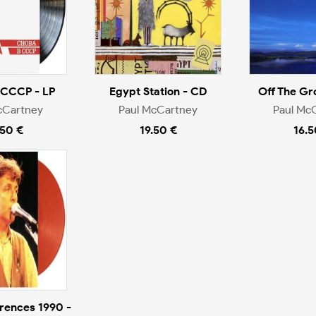
 CCCP - LP
Egypt Station - CD
Off The Gr
cCartney
Paul McCartney
Paul Mc
.50 €
19.50 €
16.5
rences 1990 -