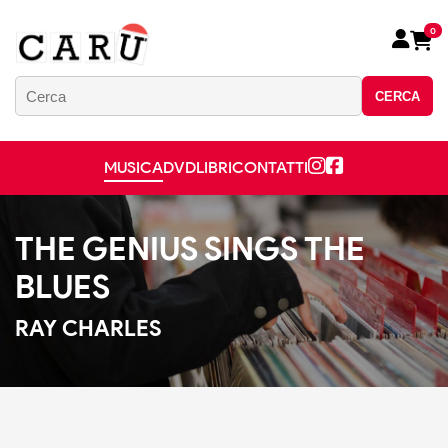
0
CERCA
MUSICA
DVD
LIBRI
CONTATTI
THE GENIUS SINGS THE
BLUES
RAY CHARLES