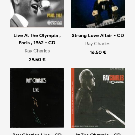
Live At The Olympia ,
Strong Love Affair - CD
Paris , 1962 - CD
Ray Charles
Ray Charles
16.50 €
29.50 €