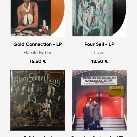
Gold Connection - LP
Four Sail - LP
Harold Butler
Love
16.50 €
18.50 €