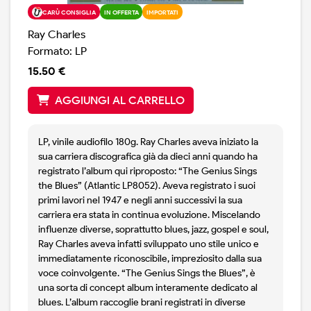
CARÙ CONSIGLIA
IN OFFERTA
IMPORTATI
Ray Charles
Formato: LP
15.50 €
AGGIUNGI AL CARRELLO
LP, vinile audiofilo 180g. Ray Charles aveva iniziato la
sua carriera discografica già da dieci anni quando ha
registrato l’album qui riproposto: “The Genius Sings
the Blues” (Atlantic LP8052). Aveva registrato i suoi
primi lavori nel 1947 e negli anni successivi la sua
carriera era stata in continua evoluzione. Miscelando
influenze diverse, soprattutto blues, jazz, gospel e soul,
Ray Charles aveva infatti sviluppato uno stile unico e
immediatamente riconoscibile, impreziosito dalla sua
voce coinvolgente. “The Genius Sings the Blues”, è
una sorta di concept album interamente dedicato al
blues. L’album raccoglie brani registrati in diverse