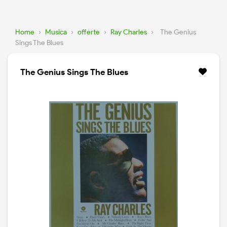
Home
›
Musica
›
offerte
›
Ray Charles
›
The Genius
Sings The Blues
The Genius Sings The Blues