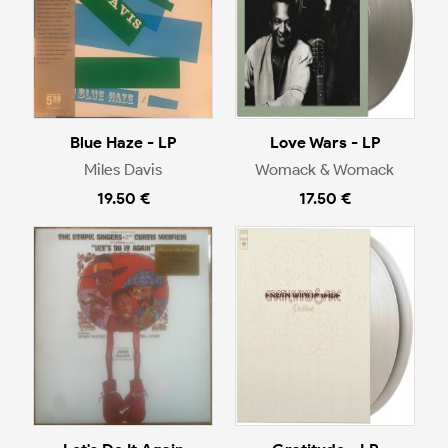
Blue Haze - LP
Love Wars - LP
Miles Davis
Womack & Womack
19.50 €
17.50 €