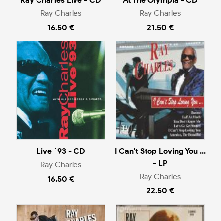
Ray Charles Live - CD
At The Olympia - CD
Ray Charles
Ray Charles
16.50 €
21.50 €
Live ´93 - CD
I Can't Stop Loving You ...
- LP
Ray Charles
Ray Charles
16.50 €
22.50 €