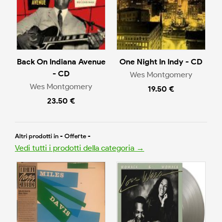
Back On Indiana Avenue
One Night In Indy - CD
- CD
Wes Montgomery
Wes Montgomery
19.50 €
23.50 €
Altri prodotti in - Offerte -
Vedi tutti i prodotti della categoria →