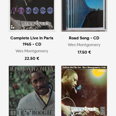
Complete Live In Paris
Road Song - CD
1965 - CD
Wes Montgomery
Wes Montgomery
17.50 €
22.50 €