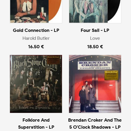
Gold Connection - LP
Four Sail - LP
Harold Butler
Love
16.50 €
18.50 €
Folklore And
Brendan Croker And The
Superstition - LP
5 O'Clock Shadows - LP