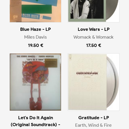
Blue Haze - LP
Love Wars - LP
Miles Davis
Womack & Womack
19.50 €
17.50 €
Let's Do It Again
Gratitude - LP
(Original Soundtrack) -
Earth, Wind & Fire