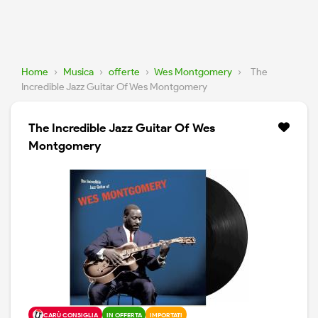
Home
›
Musica
›
offerte
›
Wes Montgomery
›
The
Incredible Jazz Guitar Of Wes Montgomery
The Incredible Jazz Guitar Of Wes
Montgomery
CARÙ CONSIGLIA
IN OFFERTA
IMPORTATI