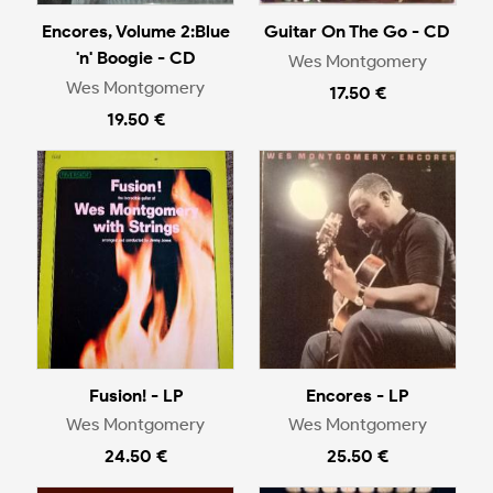
Encores, Volume 2:Blue
Guitar On The Go - CD
'n' Boogie - CD
Wes Montgomery
Wes Montgomery
17.50 €
19.50 €
Fusion! - LP
Encores - LP
Wes Montgomery
Wes Montgomery
24.50 €
25.50 €