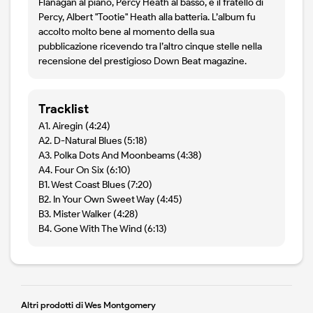
Flanagan al piano, Percy Heath al basso, e il fratello di
Percy, Albert "Tootie" Heath alla batteria. L’album fu
accolto molto bene al momento della sua
pubblicazione ricevendo tra l’altro cinque stelle nella
recensione del prestigioso Down Beat magazine.
Tracklist
A1. Airegin (4:24)
A2. D-Natural Blues (5:18)
A3. Polka Dots And Moonbeams (4:38)
A4. Four On Six (6:10)
B1. West Coast Blues (7:20)
B2. In Your Own Sweet Way (4:45)
B3. Mister Walker (4:28)
B4. Gone With The Wind (6:13)
Altri prodotti di Wes Montgomery