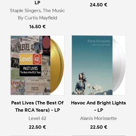
LP
24.50 €
Staple Singers, The Music
By Curtis Mayfield
16.50 €
Past Lives (The Best Of
Havoc And Bright Lights
The RCA Years) - LP
- LP
Level 42
Alanis Morissette
22.50 €
22.50 €