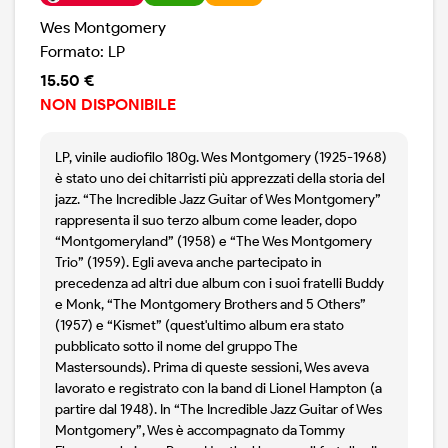
Wes Montgomery
Formato: LP
15.50 €
NON DISPONIBILE
LP, vinile audiofilo 180g. Wes Montgomery (1925-1968)
è stato uno dei chitarristi più apprezzati della storia del
jazz. “The Incredible Jazz Guitar of Wes Montgomery”
rappresenta il suo terzo album come leader, dopo
“Montgomeryland” (1958) e “The Wes Montgomery
Trio” (1959). Egli aveva anche partecipato in
precedenza ad altri due album con i suoi fratelli Buddy
e Monk, “The Montgomery Brothers and 5 Others”
(1957) e “Kismet” (quest'ultimo album era stato
pubblicato sotto il nome del gruppo The
Mastersounds). Prima di queste sessioni, Wes aveva
lavorato e registrato con la band di Lionel Hampton (a
partire dal 1948). In “The Incredible Jazz Guitar of Wes
Montgomery”, Wes è accompagnato da Tommy