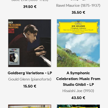
Ravel Maurice (1875-1937)
39.50 €
35.50 €
Goldberg Variations - LP
A Symphonic
Celebration: Music From
Gould Glenn (pianoforte)
Studio Ghibli - LP
15.50 €
Hisaishi Joe (1950)
43.50 €