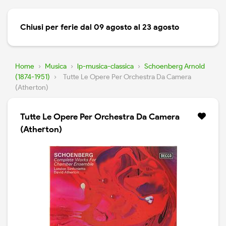
Chiusi per ferie dal 09 agosto al 23 agosto
Home
›
Musica
›
lp-musica-classica
›
Schoenberg Arnold
(1874-1951)
›
Tutte Le Opere Per Orchestra Da Camera
(Atherton)
Tutte Le Opere Per Orchestra Da Camera
(Atherton)