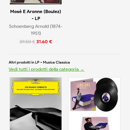
Mosè E Aronne (Boulez)
- LP
Schoenberg Arnold (1874-
1951)
39.50 €
31.60 €
Altri prodotti in LP - Musica Classica
Vedi tutti i prodotti della categoria →