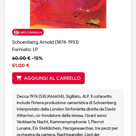
CARÙ CONSIGLIA
Schoenberg Arnold (1874-1951)
Formato: LP
60.00 €
-15%
51.00 €
AGGIUNGI AL CARRELLO
Decca 1974 (SXLK66604). Sigillato, 4LP. Il cofanetto
include l'intera produzione cameristica di Schoenberg
interpretato dalla London Sinfonietta diretta da David
Atherton, co-fondatore della stessa. I brani sono:
Verklaerte Nacht, Kammersymphonie 1, Pierrot
Lunaire, Ein Stelldichein, Herzgewaechse, tre pezzi per
orchestra da camera, Nachtwandler, Lied der