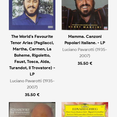
The World's Favourite
Mamma. Canzoni
Tenor Arias (Pagliacci,
Popolari Italiane. - LP
Martha, Carmen, La
Luciano Pavarotti (1935-
Boheme, Rigoletto,
2007)
Faust, Tosca, Aida,
35.50 €
Turandot, Il Trovatore) -
LP
Luciano Pavarotti (1935-
2007)
35.50 €