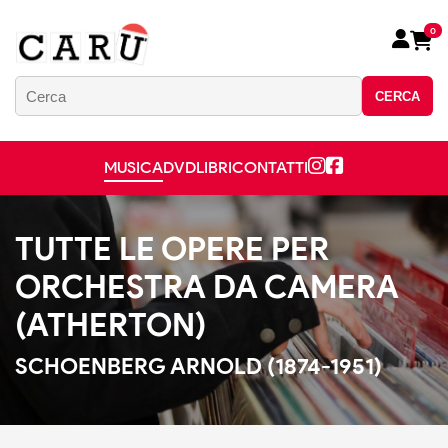
0
CERCA
MUSICA
DVD
LIBRI
CONTATTI
TUTTE LE OPERE PER
ORCHESTRA DA CAMERA
(ATHERTON)
SCHOENBERG ARNOLD (1874-1951)