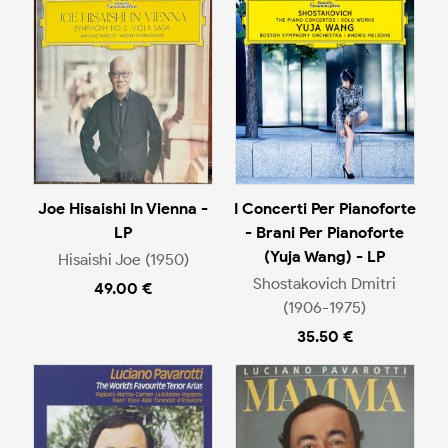
Joe Hisaishi In Vienna -
I Concerti Per Pianoforte
LP
- Brani Per Pianoforte
(Yuja Wang) - LP
Hisaishi Joe (1950)
Shostakovich Dmitri
49.00 €
(1906-1975)
35.50 €