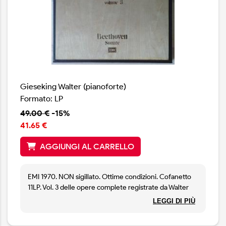
Gieseking Walter (pianoforte)
Formato: LP
49.00 €
-15%
41.65 €
AGGIUNGI AL CARRELLO
EMI 1970. NON sigillato. Ottime condizioni. Cofanetto
11LP. Vol. 3 delle opere complete registrate da Walter
Gieseking.
LEGGI DI PIÙ