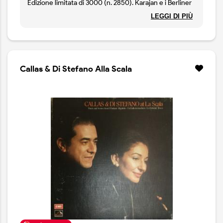
Edizione limitata di 3000 (n. 2850). Karajan e i Berliner
Philharmoniker, rimasterizzazione di una classica
LEGGI DI PIÙ
registrazione del meglio di Grieg.
Callas & Di Stefano Alla Scala