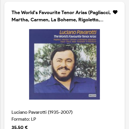
The World's Favourite Tenor Arias (Pagliacci,
Martha, Carmen, La Boheme, Rigoletto,
Faust, Tosca, Aida, Turandot, Il Trovatore)
Luciano Pavarotti (1935-2007)
Formato: LP
35.50 €