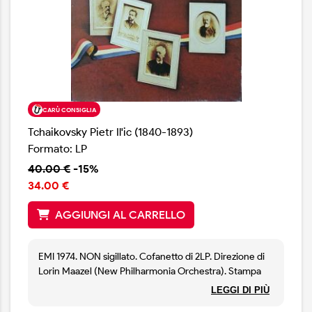
CARÙ CONSIGLIA
Tchaikovsky Pietr Il'ic (1840-1893)
Formato: LP
40.00 €
-15%
34.00 €
AGGIUNGI AL CARRELLO
EMI 1974. NON sigillato. Cofanetto di 2LP. Direzione di
Lorin Maazel (New Philharmonia Orchestra). Stampa
olandese.
LEGGI DI PIÙ