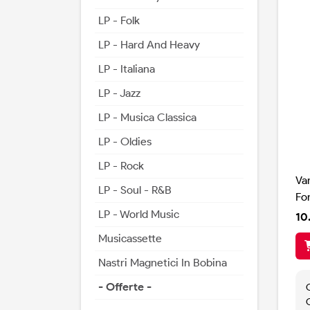
LP - Folk
LP - Hard And Heavy
LP - Italiana
LP - Jazz
LP - Musica Classica
LP - Oldies
LP - Rock
Va
LP - Soul - R&B
Fo
LP - World Music
10
Musicassette
Nastri Magnetici In Bobina
- Offerte -
C