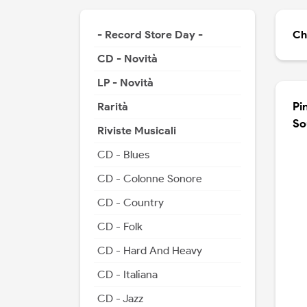
- Record Store Day -
Ch
CD - Novità
LP - Novità
Pi
Rarità
So
Riviste Musicali
CD - Blues
CD - Colonne Sonore
CD - Country
CD - Folk
CD - Hard And Heavy
CD - Italiana
CD - Jazz