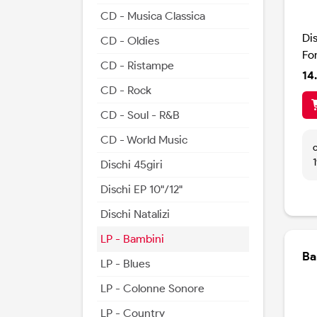
CD - Musica Classica
Di
CD - Oldies
Fo
CD - Ristampe
14
CD - Rock
CD - Soul - R&B
CD - World Music
Dischi 45giri
Dischi EP 10"/12"
Dischi Natalizi
LP - Bambini
Ba
LP - Blues
LP - Colonne Sonore
LP - Country