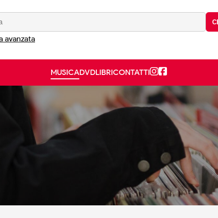
C
a avanzata
MUSICA
DVD
LIBRI
CONTATTI