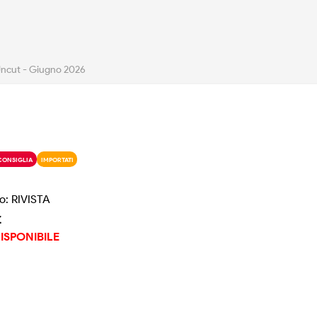
ncut - Giugno 2026
CONSIGLIA
IMPORTATI
o: RIVISTA
€
ISPONIBILE