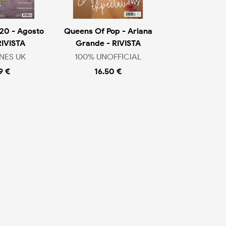
20 - Agosto
Queens Of Pop - Ariana
RIVISTA
Grande - RIVISTA
NES UK
100% UNOFFICIAL
9 €
16.50 €