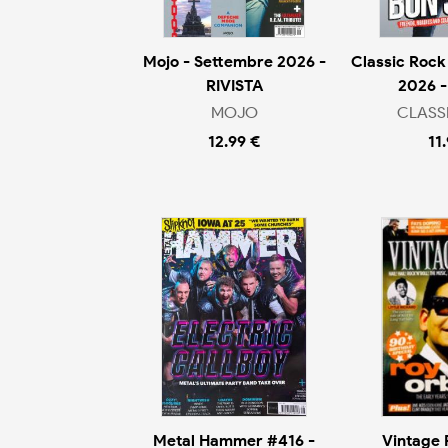
Mojo - Settembre 2026 -
Classic Rock
RIVISTA
2026 -
MOJO
CLASS
12.99 €
11
Metal Hammer #416 -
Vintage 