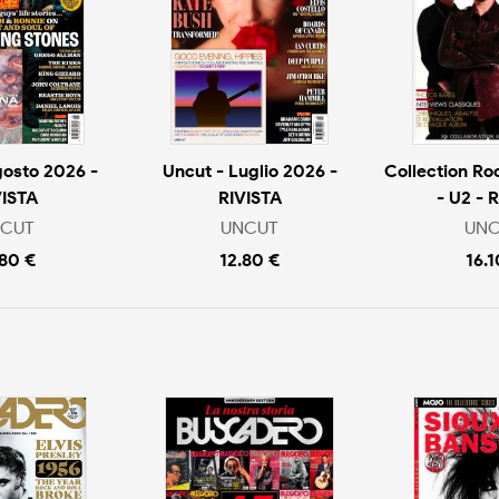
gosto 2026 -
Uncut - Luglio 2026 -
Collection Ro
VISTA
RIVISTA
- U2 - 
CUT
UNCUT
UN
.80 €
12.80 €
16.1