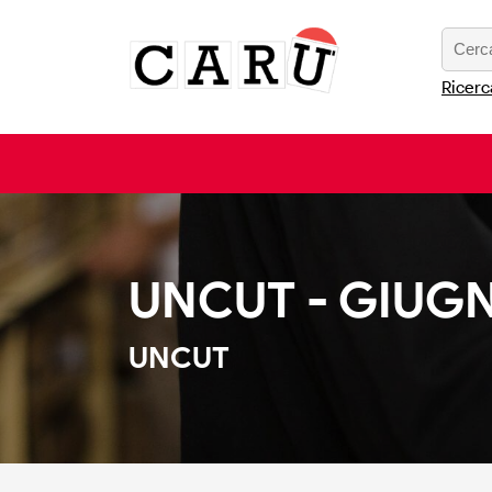
Ricerc
UNCUT - GIUG
UNCUT