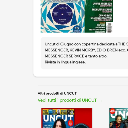
Uncut di Giugno con copertina dedicata a THE 
MESSENGER, KEVIN MORBY, ED O' BRIEN ecc. Al
MESSENGER SERVICE e tanto altro.
Rivista in lingua inglese.
Altri prodotti di UNCUT
Vedi tutti i prodotti di UNCUT →