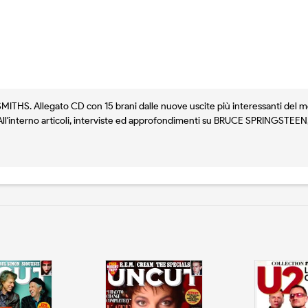
SMITHS. Allegato CD con 15 brani dalle nuove uscite più interessanti 
l'interno articoli, interviste ed approfondimenti su BRUCE SPRINGST