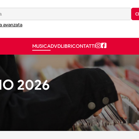
C
a avanzata
MUSICA
DVD
LIBRI
CONTATTI
NO 2026