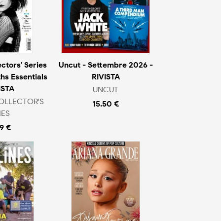
ctors' Series
Uncut - Settembre 2026 -
hs Essentials
RIVISTA
ISTA
UNCUT
OLLECTOR'S
15.50 €
IES
9 €