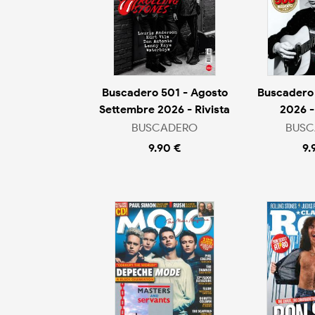
Buscadero 501 - Agosto
Buscadero 
Settembre 2026 - Rivista
2026 -
BUSCADERO
BUSC
9.90 €
9.