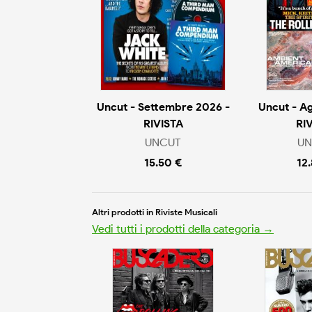
Uncut - Settembre 2026 -
Uncut - A
RIVISTA
RI
UNCUT
UN
15.50 €
12
Altri prodotti in Riviste Musicali
Vedi tutti i prodotti della categoria →