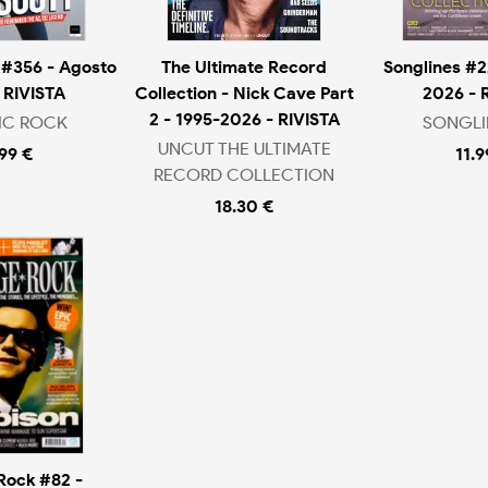
 #356 - Agosto
The Ultimate Record
Songlines #2
 RIVISTA
Collection - Nick Cave Part
2026 - 
2 - 1995-2026 - RIVISTA
IC ROCK
SONGLI
UNCUT THE ULTIMATE
.99 €
11.9
RECORD COLLECTION
18.30 €
Rock #82 -