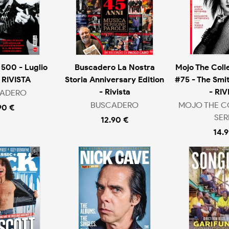
500 - Luglio
Buscadero La Nostra
Mojo The Colle
 RIVISTA
Storia Anniversary Edition
#75 - The Smit
- Rivista
- RIV
ADERO
BUSCADERO
MOJO THE C
90 €
SER
12.90 €
14.9