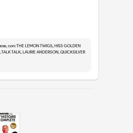
del mese, con: THE LEMON TWIGS, HISS GOLDEN
EEN, TALK TALK, LAURIE ANDERSON, QUICKSILVER