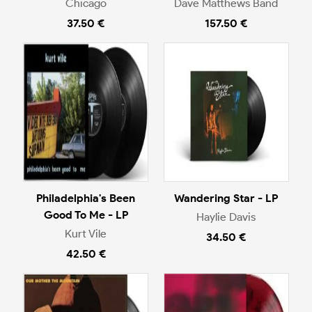
Chicago
Dave Matthews Band
37.50 €
157.50 €
Philadelphia's Been
Wandering Star - LP
Good To Me - LP
Haylie Davis
Kurt Vile
34.50 €
42.50 €