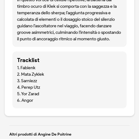
timbro ocuro di Klek si comporta con la saggezza e la
temperanza dello sherpa; l'aggiunta progressiva e
calcolata di elementi o il dosaggio stoico del silenzio
guidano l'ascoltatore nel viaggio, facendo danzare
groove asimmetrici, culminando l'intensità o spostando
il punto di ancoraggio ritmico al momento giusto.
Tracklist
1. Fabienk
2. Mata Zyklek
3. Sarniezz
4. Perep Utz
5. Yor Zarad
6. Angor
Altri prodotti di Angine De Poitrine