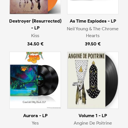
Destroyer {Resurrected}
As Time Explodes - LP
- LP
Neil Young & The Chrome
Kiss
Hearts
34.50 €
39.50 €
Aurora - LP
Volume 1 - LP
Yes
Angine De Poitrine