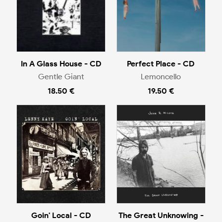
In A Glass House - CD
Perfect Place - CD
Gentle Giant
Lemoncello
18.50 €
19.50 €
Goin' Local - CD
The Great Unknowing -