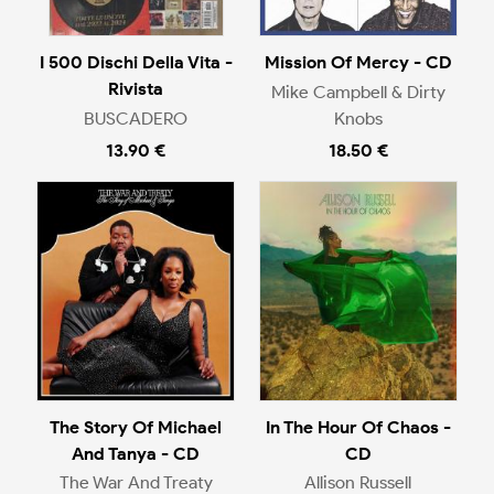
I 500 Dischi Della Vita -
Mission Of Mercy - CD
Rivista
Mike Campbell & Dirty
BUSCADERO
Knobs
13.90 €
18.50 €
The Story Of Michael
In The Hour Of Chaos -
And Tanya - CD
CD
The War And Treaty
Allison Russell