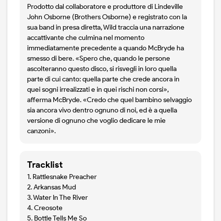
Prodotto dal collaboratore e produttore di Lindeville
John Osborne (Brothers Osborne) e registrato con la
sua band in presa diretta, Wild traccia una narrazione
accattivante che culmina nel momento
immediatamente precedente a quando McBryde ha
smesso di bere. «Spero che, quando le persone
ascolteranno questo disco, si risvegli in loro quella
parte di cui canto: quella parte che crede ancora in
quei sogni irrealizzati e in quei rischi non corsi»,
afferma McBryde. «Credo che quel bambino selvaggio
sia ancora vivo dentro ognuno di noi, ed è a quella
versione di ognuno che voglio dedicare le mie
canzoni».
Tracklist
1. Rattlesnake Preacher
2. Arkansas Mud
3. Water In The River
4. Creosote
5. Bottle Tells Me So