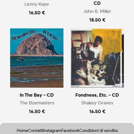
CD
Lenny Kaye
John R. Miller
16.50 €
18.50 €
In The Bay - CD
Fondness, Etc. - CD
The Boxmasters
Shakey Graves
16.50 €
16.50 €
Home
Contatti
Instagram
Facebook
Condizioni di vendita