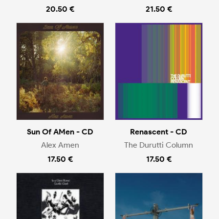
20.50 €
21.50 €
Sun Of AMen - CD
Renascent - CD
Alex Amen
The Durutti Column
17.50 €
17.50 €