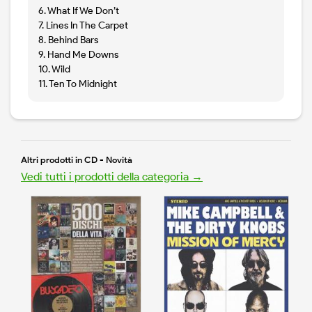
6. What If We Don’t
7. Lines In The Carpet
8. Behind Bars
9. Hand Me Downs
10. Wild
11. Ten To Midnight
Altri prodotti in CD - Novità
Vedi tutti i prodotti della categoria →