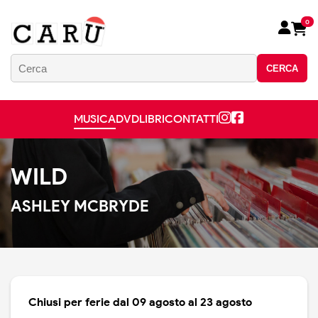
0
CERCA
MUSICA
DVD
LIBRI
CONTATTI
WILD
ASHLEY MCBRYDE
Chiusi per ferie dal 09 agosto al 23 agosto