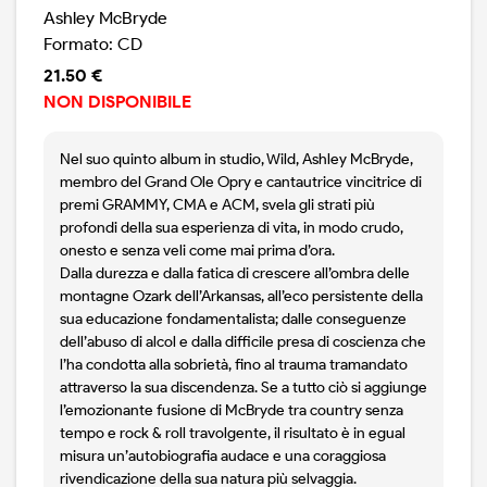
Ashley McBryde
Formato: CD
21.50 €
NON DISPONIBILE
Nel suo quinto album in studio, Wild, Ashley McBryde,
membro del Grand Ole Opry e cantautrice vincitrice di
premi GRAMMY, CMA e ACM, svela gli strati più
profondi della sua esperienza di vita, in modo crudo,
onesto e senza veli come mai prima d’ora.
Dalla durezza e dalla fatica di crescere all’ombra delle
montagne Ozark dell’Arkansas, all’eco persistente della
sua educazione fondamentalista; dalle conseguenze
dell’abuso di alcol e dalla difficile presa di coscienza che
l’ha condotta alla sobrietà, fino al trauma tramandato
attraverso la sua discendenza. Se a tutto ciò si aggiunge
l’emozionante fusione di McBryde tra country senza
tempo e rock & roll travolgente, il risultato è in egual
misura un’autobiografia audace e una coraggiosa
rivendicazione della sua natura più selvaggia.