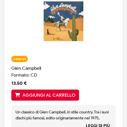
regalare grande musica.
IMPORTATI
Glen Campbell
Formato: CD
13.50 €
AGGIUNGI AL CARRELLO
Un classico di Glen Campbell, in stile country. Tra i suoi
dischi più famosi, edito originariamente nel 1975,
rimasterizzato 2015. La riedizione in CD contiene
LEGGI DI PIÙ