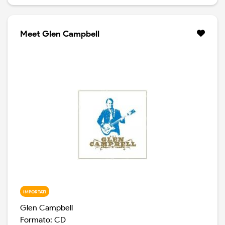
Darling e Dave Kaplan hanno deciso di chiamare in
studio dei musicisti per registrare una base a quelle
parti vocali. Il risultato è un disco notevole, Glen
Meet Glen Campbell
Campbell come non lo avete mai sentito.
IMPORTATI
Glen Campbell
Formato: CD