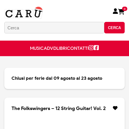
0
CERCA
MUSICA
DVD
LIBRI
CONTATTI
Chiusi per ferie dal 09 agosto al 23 agosto
The Folkswingers – 12 String Guitar! Vol. 2