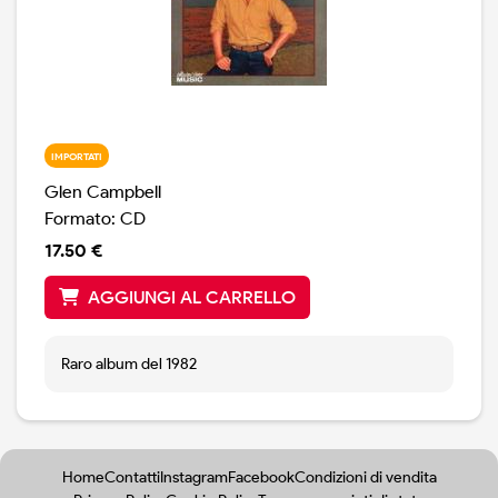
IMPORTATI
Glen Campbell
Formato: CD
17.50 €
AGGIUNGI AL CARRELLO
Raro album del 1982
Home
Contatti
Instagram
Facebook
Condizioni di vendita