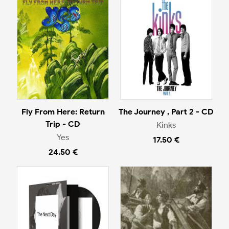
Fly From Here: Return
The Journey , Part 2 - CD
Trip - CD
Kinks
Yes
17.50 €
24.50 €