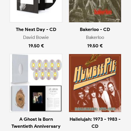
The Next Day - CD
Bakerloo - CD
David Bowie
Bakerloo
19.50 €
19.50 €
A Ghost Is Born
Hallelujah: 1973 - 1983 -
Twentieth Anniversary
CD