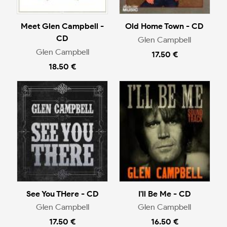
Meet Glen Campbell -
Old Home Town - CD
CD
Glen Campbell
Glen Campbell
17.50 €
18.50 €
See You THere - CD
I'll Be Me - CD
Glen Campbell
Glen Campbell
17.50 €
16.50 €