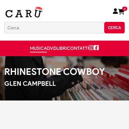
0
CERCA
MUSICA
DVD
LIBRI
CONTATTI
RHINESTONE COWBOY
GLEN CAMPBELL