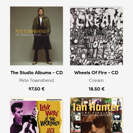
The Studio Albums - CD
Wheels Of Fire - CD
Pete Townshend
Cream
97.50 €
18.50 €