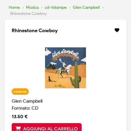
Home
›
Musica
›
cd-ristampe
›
Glen Campbell
›
Rhinestone Cowboy
Rhinestone Cowboy
IMPORTATI
Glen Campbell
Formato: CD
13.50 €
AGGIUNGI AL CARRELLO