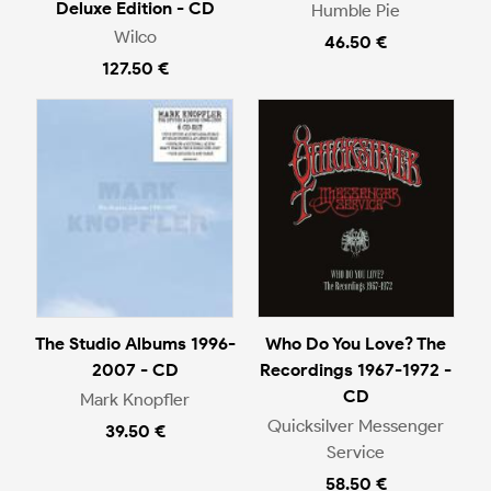
Deluxe Edition - CD
Humble Pie
Wilco
46.50 €
127.50 €
The Studio Albums 1996-
Who Do You Love? The
2007 - CD
Recordings 1967-1972 -
CD
Mark Knopfler
Quicksilver Messenger
39.50 €
Service
58.50 €