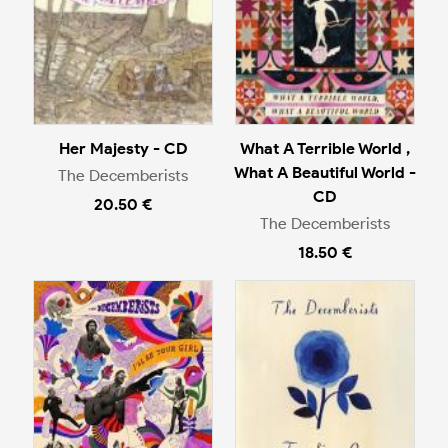
Her Majesty - CD
What A Terrible World ,
What A Beautiful World -
The Decemberists
CD
20.50 €
The Decemberists
18.50 €