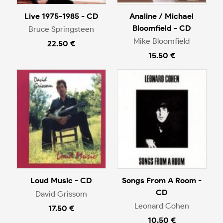
Live 1975-1985 - CD
Analine / Michael
Bloomfield - CD
Bruce Springsteen
Mike Bloomfield
22.50 €
15.50 €
Loud Music - CD
Songs From A Room -
CD
David Grissom
Leonard Cohen
17.50 €
10.50 €