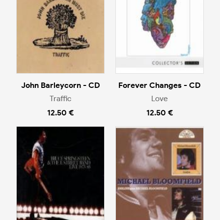
John Barleycorn - CD
Forever Changes - CD
Traffic
Love
12.50 €
12.50 €