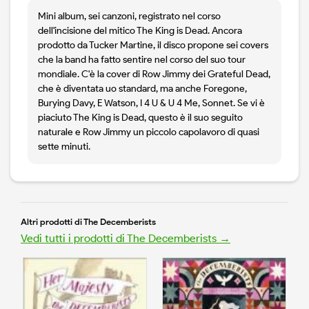
Mini album, sei canzoni, registrato nel corso
dell'incisione del mitico The King is Dead. Ancora
prodotto da Tucker Martine, il disco propone sei covers
che la band ha fatto sentire nel corso del suo tour
mondiale. C'è la cover di Row Jimmy dei Grateful Dead,
che è diventata uo standard, ma anche Foregone,
Burying Davy, E Watson, I 4 U & U 4 Me, Sonnet. Se vi è
piaciuto The King is Dead, questo è il suo seguito
naturale e Row Jimmy un piccolo capolavoro di quasi
sette minuti.
Altri prodotti di The Decemberists
Vedi tutti i prodotti di The Decemberists →