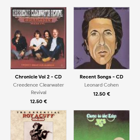
Chronicle Vol 2 - CD
Recent Songs - CD
Creedence Clearwater
Leonard Cohen
Revival
12.50 €
12.50 €