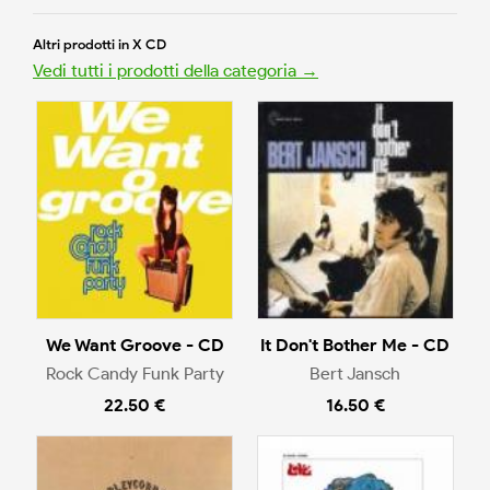
Altri prodotti in X CD
Vedi tutti i prodotti della categoria →
We Want Groove - CD
It Don't Bother Me - CD
Rock Candy Funk Party
Bert Jansch
22.50 €
16.50 €