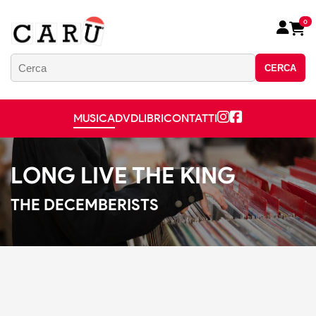
0
CERCA
MUSICA
DVD
LIBRI
CONTATTI
LONG LIVE THE KING
THE DECEMBERISTS