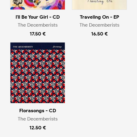
I'll Be Your Girl - CD
Traveling On - EP
The Decemberists
The Decemberists
17.50 €
16.50 €
Florasongs - CD
The Decemberists
12.50 €