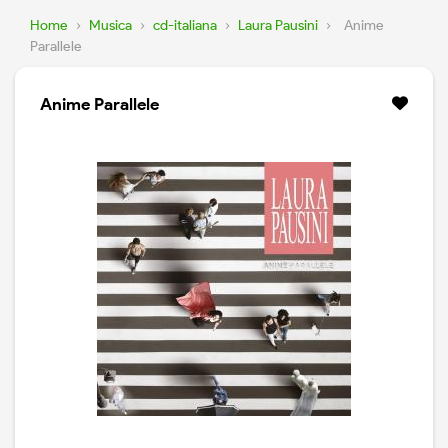
Home
›
Musica
›
cd-italiana
›
Laura Pausini
›
Anime
Parallele
Anime Parallele