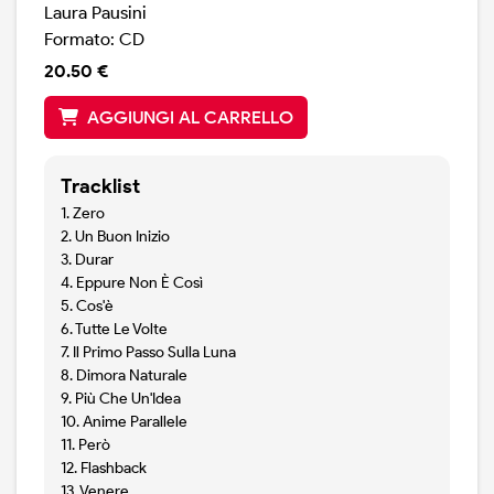
Laura Pausini
Formato: CD
20.50 €
AGGIUNGI AL CARRELLO
Tracklist
1. Zero
2. Un Buon Inizio
3. Durar
4. Eppure Non È Così
5. Cos'è
6. Tutte Le Volte
7. Il Primo Passo Sulla Luna
8. Dimora Naturale
9. Più Che Un'Idea
10. Anime Parallele
11. Però
12. Flashback
13. Venere