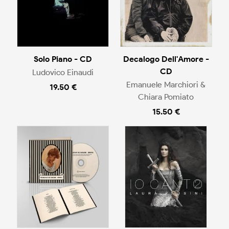
Solo Piano - CD
Decalogo Dell'Amore -
CD
Ludovico Einaudi
Emanuele Marchiori &
19.50 €
Chiara Pomiato
15.50 €