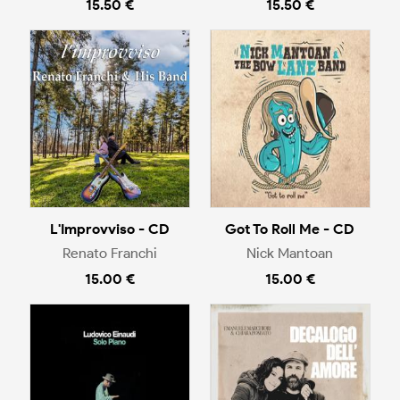
15.50 €
15.50 €
L'Improvviso - CD
Got To Roll Me - CD
Renato Franchi
Nick Mantoan
15.00 €
15.00 €