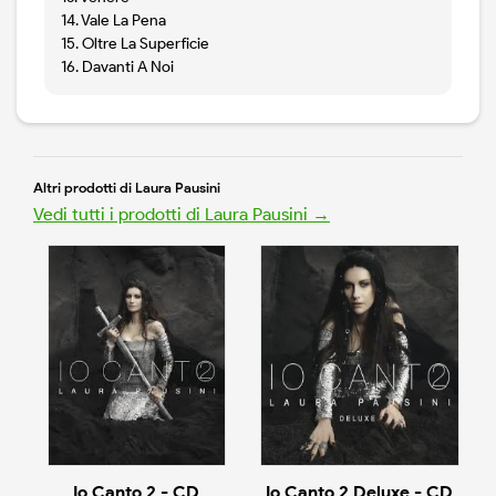
14. Vale La Pena
15. Oltre La Superficie
16. Davanti A Noi
Altri prodotti di Laura Pausini
Vedi tutti i prodotti di Laura Pausini →
Io Canto 2 - CD
Io Canto 2 Deluxe - CD