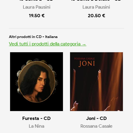
Laura Pausini
Laura Pausini
19.50 €
20.50 €
Altri prodotti in CD - Italiana
Vedi tutti i prodotti della categoria →
Furesta - CD
Joni - CD
La Nina
Rossana Casale