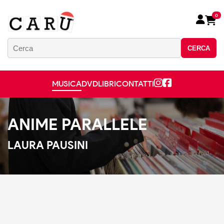
0
CERCA
MUSICA
DVD
LIBRI
CONTATTI
ANIME PARALLELE
LAURA PAUSINI