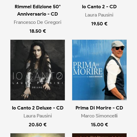
Rimmel Edizione 50°
Io Canto 2 - CD
Anniversario - CD
Laura Pausini
Francesco De Gregori
19.50 €
18.50 €
Io Canto 2 Deluxe - CD
Prima Di Morire - CD
Laura Pausini
Marco Simoncelli
20.50 €
15.00 €