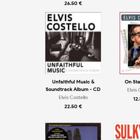
26.50 €
Unfaithful Music &
On St
Soundtrack Album - CD
Elvis 
Elvis Costello
12
22.50 €