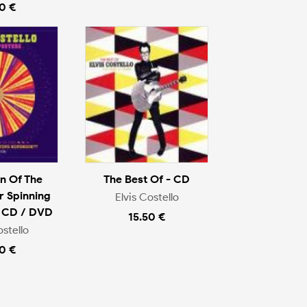
0 €
n Of The
The Best Of - CD
r Spinning
Elvis Costello
 CD / DVD
15.50 €
ostello
0 €