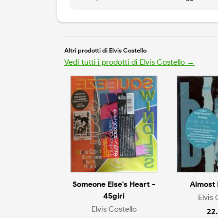
Altri prodotti di Elvis Costello
Vedi tutti i prodotti di Elvis Costello →
Someone Else's Heart -
Almost 
45giri
Elvis 
Elvis Costello
22