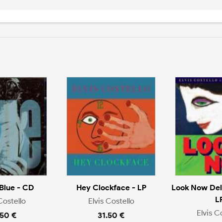
Blue - CD
Hey Clockface - LP
Look Now Delu
L
Costello
Elvis Costello
Elvis C
.50 €
31.50 €