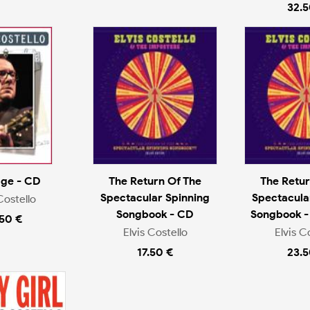
32.5
age - CD
The Return Of The
The Retur
Spectacular Spinning
Spectacula
Costello
Songbook - CD
Songbook -
.50 €
Elvis Costello
Elvis C
17.50 €
23.5