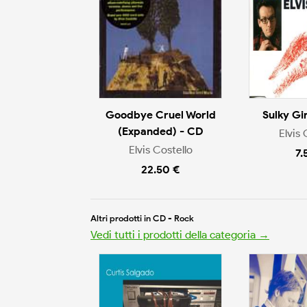
Goodbye Cruel World
Sulky Gi
(Expanded) - CD
Elvis 
Elvis Costello
7.
22.50 €
Altri prodotti in CD - Rock
Vedi tutti i prodotti della categoria →