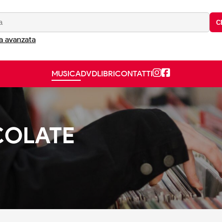
C
a avanzata
MUSICA
DVD
LIBRI
CONTATTI
COLATE