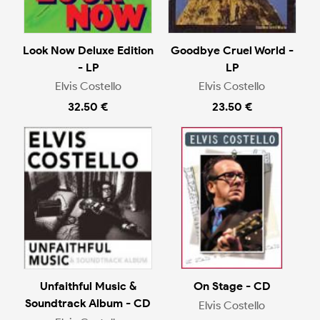
Look Now Deluxe Edition
Goodbye Cruel World -
- LP
LP
Elvis Costello
Elvis Costello
32.50 €
23.50 €
Unfaithful Music &
On Stage - CD
Soundtrack Album - CD
Elvis Costello