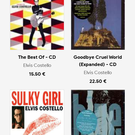
The Best Of - CD
Goodbye Cruel World
(Expanded) - CD
Elvis Costello
Elvis Costello
15.50 €
22.50 €