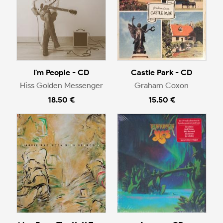
I'm People - CD
Castle Park - CD
Hiss Golden Messenger
Graham Coxon
18.50 €
15.50 €