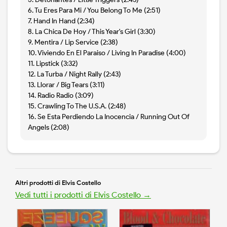
6. Tu Eres Para Mi / You Belong To Me (2:51)
7. Hand In Hand (2:34)
8. La Chica De Hoy / This Year's Girl (3:30)
9. Mentira / Lip Service (2:38)
10. Viviendo En El Paraiso / Living In Paradise (4:00)
11. Lipstick (3:32)
12. La Turba / Night Rally (2:43)
13. Llorar / Big Tears (3:11)
14. Radio Radio (3:09)
15. Crawling To The U.S.A. (2:48)
16. Se Esta Perdiendo La Inocencia / Running Out Of
Angels (2:08)
Altri prodotti di Elvis Costello
Vedi tutti i prodotti di Elvis Costello →