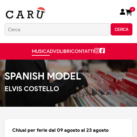
0
CERCA
MUSICA
DVD
LIBRI
CONTATTI
SPANISH MODEL
ELVIS COSTELLO
Chiusi per ferie dal 09 agosto al 23 agosto