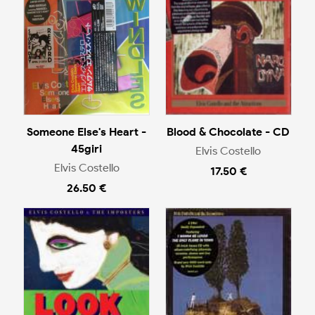
Someone Else's Heart -
Blood & Chocolate - CD
45giri
Elvis Costello
Elvis Costello
17.50 €
26.50 €