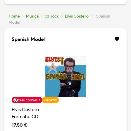
Home
›
Musica
›
cd-rock
›
Elvis Costello
›
Spanish
Model
Spanish Model
CARÙ CONSIGLIA
IMPORTATI
Elvis Costello
Formato: CD
17.50 €