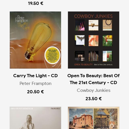
19.50 €
Carry The Light - CD
Open To Beauty: Best Of
The 21st Century - CD
Peter Frampton
Cowboy Junkies
20.50 €
23.50 €