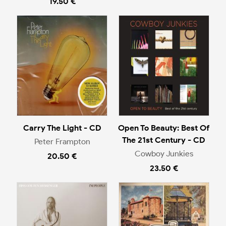
19.50 €
Carry The Light - CD
Open To Beauty: Best Of
The 21st Century - CD
Peter Frampton
Cowboy Junkies
20.50 €
23.50 €