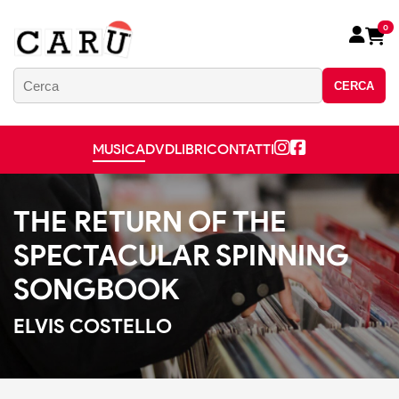
0
CERCA
MUSICA
DVD
LIBRI
CONTATTI
THE RETURN OF THE
SPECTACULAR SPINNING
SONGBOOK
ELVIS COSTELLO