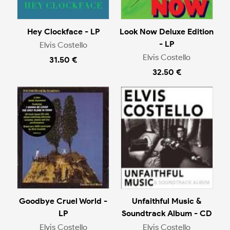
Hey Clockface - LP
Look Now Deluxe Edition
- LP
Elvis Costello
Elvis Costello
31.50 €
32.50 €
Goodbye Cruel World -
Unfaithful Music &
LP
Soundtrack Album - CD
Elvis Costello
Elvis Costello