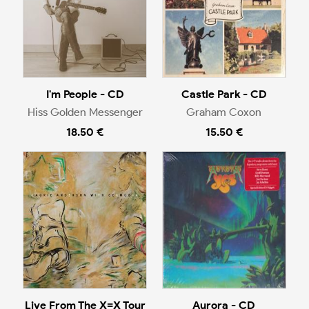
I'm People - CD
Castle Park - CD
Hiss Golden Messenger
Graham Coxon
18.50 €
15.50 €
Live From The X=X Tour
Aurora - CD