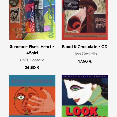
Someone Else's Heart -
Blood & Chocolate - CD
45giri
Elvis Costello
Elvis Costello
17.50 €
26.50 €