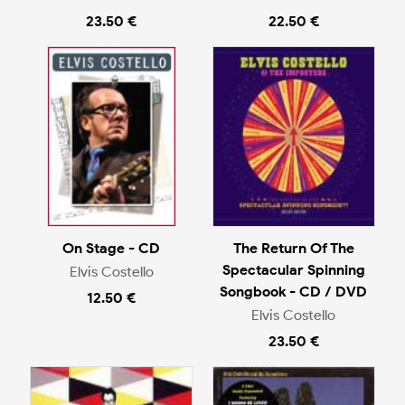
23.50 €
22.50 €
On Stage - CD
The Return Of The
Spectacular Spinning
Elvis Costello
Songbook - CD / DVD
12.50 €
Elvis Costello
23.50 €