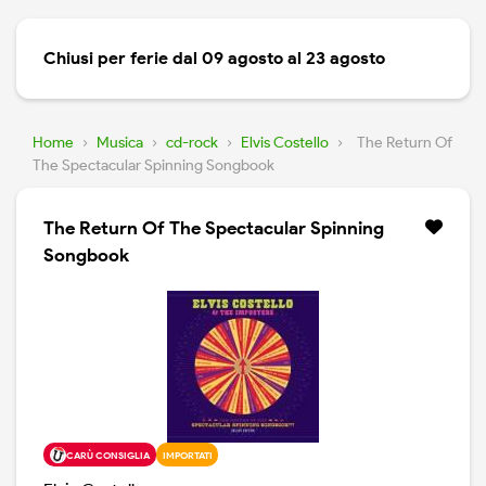
Chiusi per ferie dal 09 agosto al 23 agosto
Home
›
Musica
›
cd-rock
›
Elvis Costello
›
The Return Of
The Spectacular Spinning Songbook
The Return Of The Spectacular Spinning
Songbook
CARÙ CONSIGLIA
IMPORTATI