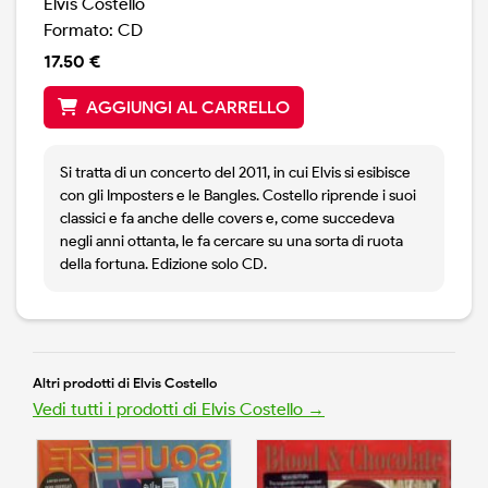
Elvis Costello
Formato: CD
17.50 €
AGGIUNGI AL CARRELLO
Si tratta di un concerto del 2011, in cui Elvis si esibisce
con gli Imposters e le Bangles. Costello riprende i suoi
classici e fa anche delle covers e, come succedeva
negli anni ottanta, le fa cercare su una sorta di ruota
della fortuna. Edizione solo CD.
Altri prodotti di Elvis Costello
Vedi tutti i prodotti di Elvis Costello →