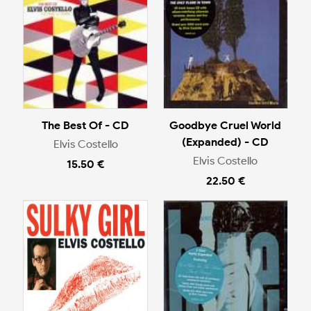
The Best Of - CD
Goodbye Cruel World
(Expanded) - CD
Elvis Costello
Elvis Costello
15.50 €
22.50 €