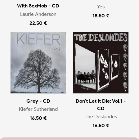
With SexMob - CD
Yes
Laurie Anderson
18.50 €
22.50 €
Grey - CD
Don't Let It Die: Vol.1 -
CD
Kiefer Sutherland
The Deslondes
16.50 €
16.50 €