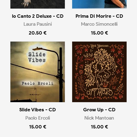
Io Canto 2 Deluxe - CD
Prima Di Morire - CD
Laura Pausini
Marco Simoncelli
20.50 €
15.00 €
Slide Vibes - CD
Grow Up - CD
Paolo Ercoli
Nick Mantoan
15.00 €
15.00 €