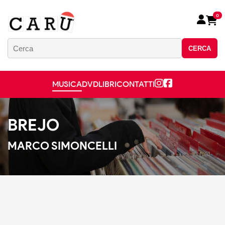
0
CERCA
MUSICA
DVD
LIBRI
CONTATTI
BREJO
MARCO SIMONCELLI