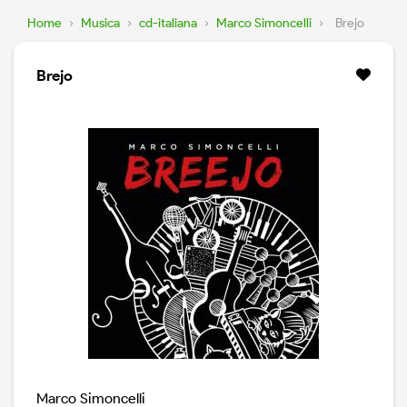
Home
›
Musica
›
cd-italiana
›
Marco Simoncelli
›
Brejo
Brejo
Marco Simoncelli