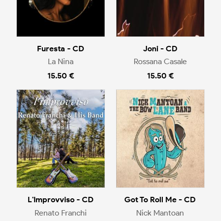
Furesta - CD
Joni - CD
La Nina
Rossana Casale
15.50 €
15.50 €
L'Improvviso - CD
Got To Roll Me - CD
Renato Franchi
Nick Mantoan