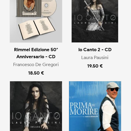
Rimmel Edizione 50°
Io Canto 2 - CD
Anniversario - CD
Laura Pausini
Francesco De Gregori
19.50 €
18.50 €