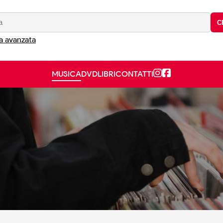
C
a avanzata
MUSICA
DVD
LIBRI
CONTATTI