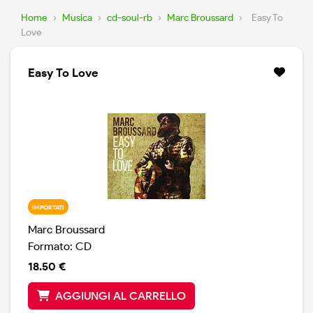
Home
›
Musica
›
cd-soul-rb
›
Marc Broussard
›
Easy To
Love
Easy To Love
IMPORTATI
Marc Broussard
Formato: CD
18.50 €
AGGIUNGI AL CARRELLO