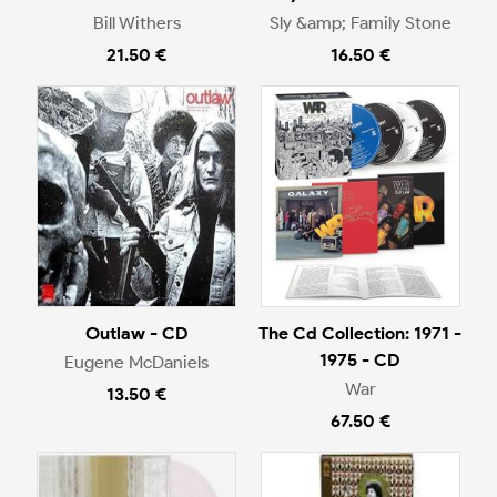
Bill Withers
Sly &amp; Family Stone
21.50 €
16.50 €
Outlaw - CD
The Cd Collection: 1971 -
1975 - CD
Eugene McDaniels
War
13.50 €
67.50 €