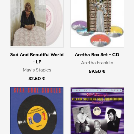
Sad And Beautiful World
Aretha Box Set - CD
- LP
Aretha Franklin
Mavis Staples
59.50 €
32.50 €