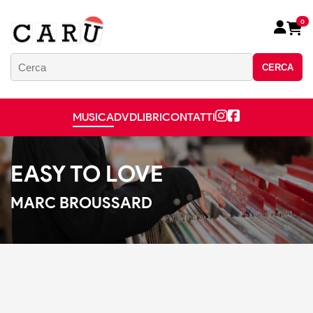
0
CERCA
MUSICA
DVD
LIBRI
CONTATTI
EASY TO LOVE
MARC BROUSSARD