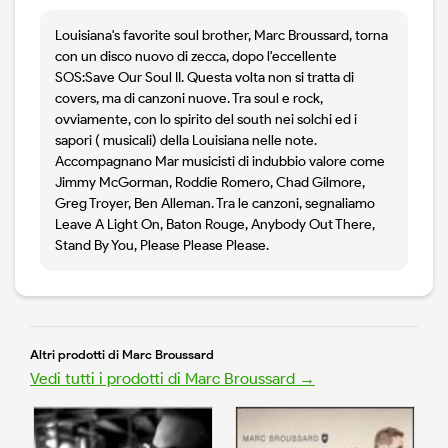
Louisiana's favorite soul brother, Marc Broussard, torna
con un disco nuovo di zecca, dopo l'eccellente
SOS:Save Our Soul II. Questa volta non si tratta di
covers, ma di canzoni nuove. Tra soul e rock,
ovviamente, con lo spirito del south nei solchi ed i
sapori ( musicali) della Louisiana nelle note.
Accompagnano Mar musicisti di indubbio valore come
Jimmy McGorman, Roddie Romero, Chad Gilmore,
Greg Troyer, Ben Alleman. Tra le canzoni, segnaliamo
Leave A Light On, Baton Rouge, Anybody Out There,
Stand By You, Please Please Please.
Altri prodotti di Marc Broussard
Vedi tutti i prodotti di Marc Broussard →