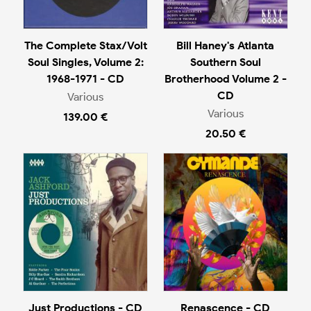
The Complete Stax/Volt
Bill Haney's Atlanta
Soul Singles, Volume 2:
Southern Soul
1968-1971 - CD
Brotherhood Volume 2 -
CD
Various
Various
139.00 €
20.50 €
Just Productions - CD
Renascence - CD