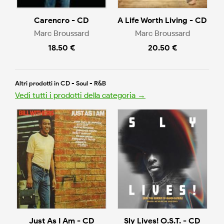
Carencro - CD
A Life Worth Living - CD
Marc Broussard
Marc Broussard
18.50 €
20.50 €
Altri prodotti in CD - Soul - R&B
Vedi tutti i prodotti della categoria →
Just As I Am - CD
Sly Lives! O.S.T. - CD