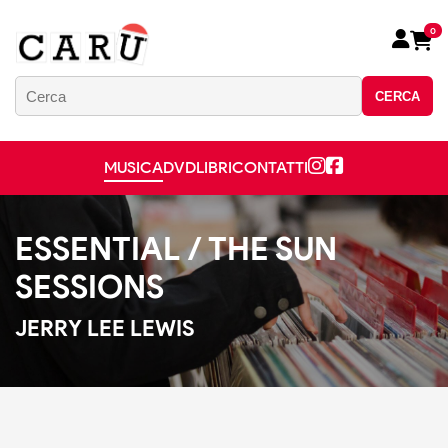
0
CERCA
MUSICA
DVD
LIBRI
CONTATTI
ESSENTIAL / THE SUN
SESSIONS
JERRY LEE LEWIS