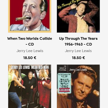
When Two Worlds Collide
Up Through The Years
- CD
1956-1963 - CD
Jerry Lee Lewis
Jerry Lee Lewis
18.50 €
18.50 €