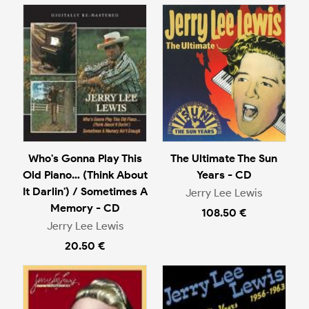
Who's Gonna Play This
The Ultimate The Sun
Old Piano… (Think About
Years - CD
It Darlin') / Sometimes A
Jerry Lee Lewis
Memory - CD
108.50 €
Jerry Lee Lewis
20.50 €