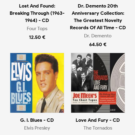
Lost And Found:
Dr. Demento 20th
Breaking Through (1963-
Anniversary Collection:
1964) - CD
The Greatest Novelty
Records Of All Time - CD
Four Tops
Dr. Demento
12.50 €
64.50 €
G. I. Blues - CD
Love And Fury - CD
Elvis Presley
The Tornados