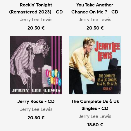
Rockin' Tonight
You Take Another
(Remastered 2023) - CD
Chance On Me ? - CD
Jerry Lee Lewis
Jerry Lee Lewis
20.50 €
20.50 €
Jerry Rocks - CD
The Complete Us & Uk
Singles - CD
Jerry Lee Lewis
Jerry Lee Lewis
20.50 €
18.50 €