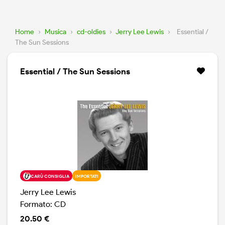
Home
›
Musica
›
cd-oldies
›
Jerry Lee Lewis
›
Essential /
The Sun Sessions
Essential / The Sun Sessions
CARÙ CONSIGLIA
IMPORTATI
Jerry Lee Lewis
Formato: CD
20.50 €