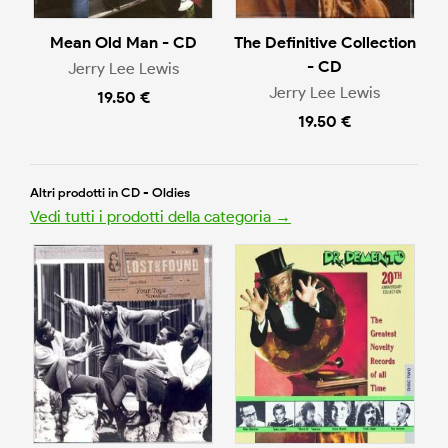
Mean Old Man - CD
The Definitive Collection
- CD
Jerry Lee Lewis
Jerry Lee Lewis
19.50 €
19.50 €
Altri prodotti in CD - Oldies
Vedi tutti i prodotti della categoria →