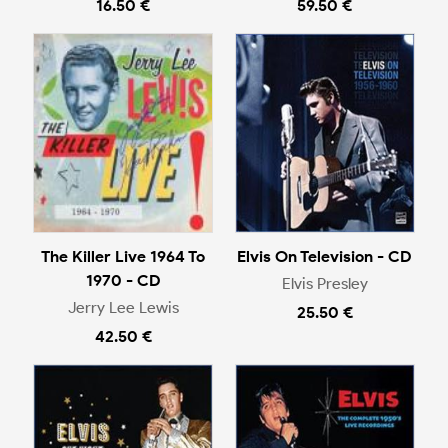
16.50 €
59.50 €
The Killer Live 1964 To
Elvis On Television - CD
1970 - CD
Elvis Presley
Jerry Lee Lewis
25.50 €
42.50 €