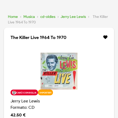
Home
›
Musica
›
cd-oldies
›
Jerry Lee Lewis
›
The Killer
Live 1964 To 1970
The Killer Live 1964 To 1970
CARÙ CONSIGLIA
IMPORTATI
Jerry Lee Lewis
Formato: CD
42.50 €