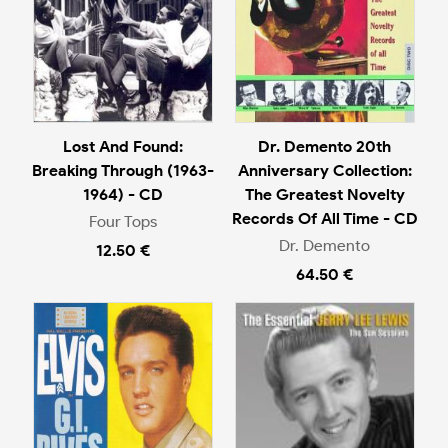
Lost And Found:
Dr. Demento 20th
Breaking Through (1963-
Anniversary Collection:
1964) - CD
The Greatest Novelty
Records Of All Time - CD
Four Tops
Dr. Demento
12.50 €
64.50 €