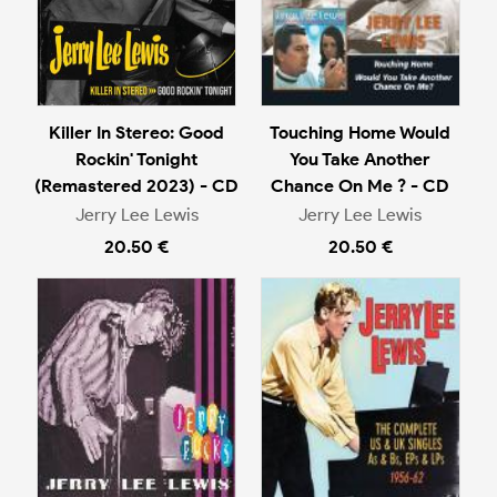
Killer In Stereo: Good
Touching Home Would
Rockin' Tonight
You Take Another
(Remastered 2023) - CD
Chance On Me ? - CD
Jerry Lee Lewis
Jerry Lee Lewis
20.50 €
20.50 €