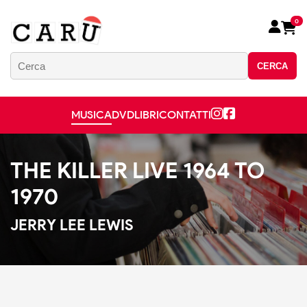
0
CERCA
MUSICA
DVD
LIBRI
CONTATTI
THE KILLER LIVE 1964 TO
1970
JERRY LEE LEWIS