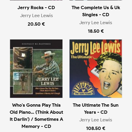
Jerry Rocks - CD
The Complete Us & Uk
Singles - CD
Jerry Lee Lewis
Jerry Lee Lewis
20.50 €
18.50 €
Who's Gonna Play This
The Ultimate The Sun
Old Piano… (Think About
Years - CD
It Darlin') / Sometimes A
Jerry Lee Lewis
Memory - CD
108.50 €