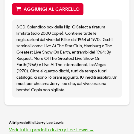
AGGIUNGI AL CARRELLO
3 CD. Splendido box della Hip-O Select a tiratura
limitata (solo 2000 copie). Contiene tutte le
registrazioni dal vivo del Killer dal 1964 al 1970. Dischi
seminali come Live At The Star Club, Hamburg e The
Greatest Live Show On Earth, entrambi del 1964; By
Request: More Of The Greatest Live Show On
Earth(1966) e Live At The International, Las Vegas
(1970). Oltre ai quattro dischi, tutti da tempo fuori
catalogo, ci sono 16 brani aggiunti, 10 inediti assoluti. Un
must per che ama Jerry Lee che, dal vivo, era una
bomba! Copia non sigillata.
Altri prodotti di Jerry Lee Lewis
Vedi tutti i prodotti di Jerry Lee Lewis →