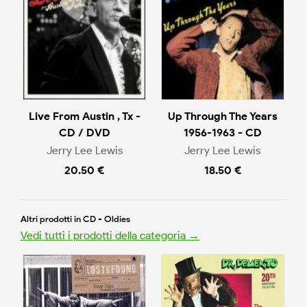
Live From Austin , Tx -
Up Through The Years
CD / DVD
1956-1963 - CD
Jerry Lee Lewis
Jerry Lee Lewis
20.50 €
18.50 €
Altri prodotti in CD - Oldies
Vedi tutti i prodotti della categoria →