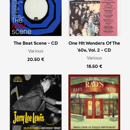
The Beat Scene - CD
One Hit Wonders Of The
'60s, Vol. 2 - CD
Various
Various
20.50 €
18.50 €