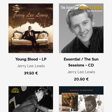
Young Blood - LP
Essential / The Sun
Sessions - CD
Jerry Lee Lewis
Jerry Lee Lewis
39.50 €
20.50 €