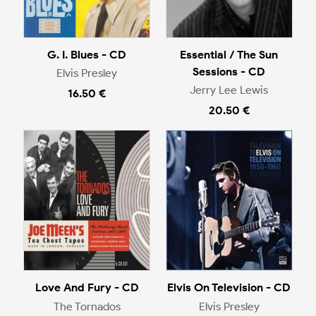
G. I. Blues - CD
Essential / The Sun
Sessions - CD
Elvis Presley
Jerry Lee Lewis
16.50 €
20.50 €
Love And Fury - CD
Elvis On Television - CD
The Tornados
Elvis Presley