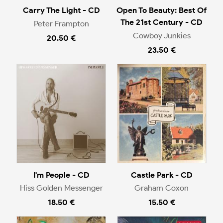
Carry The Light - CD
Open To Beauty: Best Of
The 21st Century - CD
Peter Frampton
Cowboy Junkies
20.50 €
23.50 €
I'm People - CD
Castle Park - CD
Hiss Golden Messenger
Graham Coxon
18.50 €
15.50 €