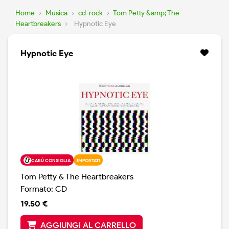
Home
›
Musica
›
cd-rock
›
Tom Petty &amp; The
Heartbreakers
›
Hypnotic Eye
Hypnotic Eye
CARÙ CONSIGLIA
IMPORTATI
Tom Petty & The Heartbreakers
Formato: CD
19.50 €
AGGIUNGI AL CARRELLO