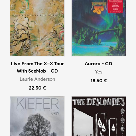
Live From The X=X Tour
Aurora - CD
With SexMob - CD
Yes
Laurie Anderson
18.50 €
22.50 €