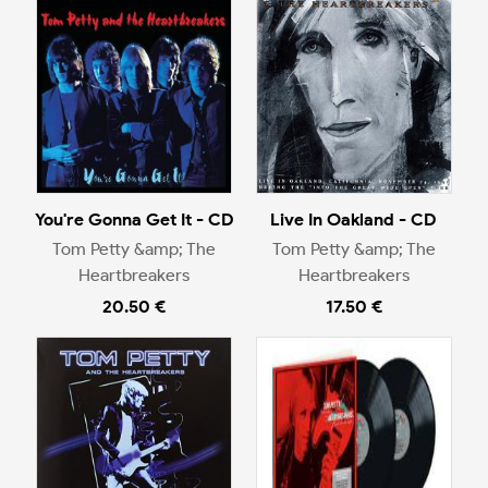
You're Gonna Get It - CD
Live In Oakland - CD
Tom Petty &amp; The
Tom Petty &amp; The
Heartbreakers
Heartbreakers
20.50 €
17.50 €