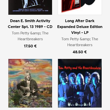
Dean E. Smith Activity
Long After Dark
Center Spt. 13 1989 - CD
Expanded Deluxe Edition
Vinyl - LP
Tom Petty &amp; The
Heartbreakers
Tom Petty &amp; The
Heartbreakers
17.50 €
48.50 €