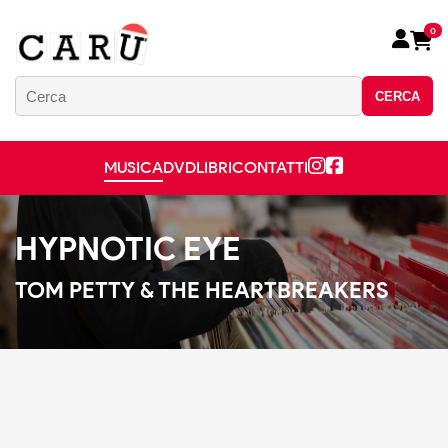
0
CERCA
MUSICA
DVD
LIBRI
CONTATTI
HYPNOTIC EYE
TOM PETTY & THE HEARTBREAKERS