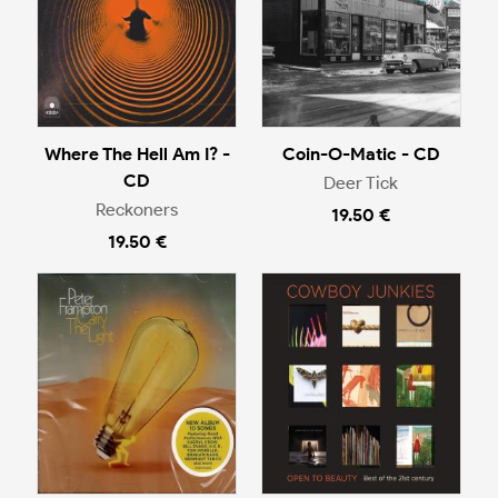
Where The Hell Am I? -
Coin-O-Matic - CD
CD
Deer Tick
Reckoners
19.50 €
19.50 €