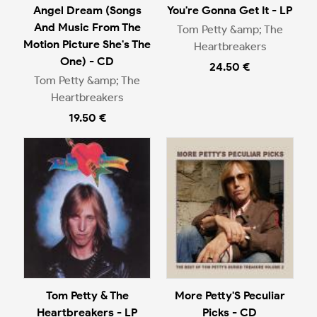
Angel Dream (Songs
You're Gonna Get It - LP
And Music From The
Tom Petty &amp; The
Motion Picture She's The
Heartbreakers
One) - CD
24.50 €
Tom Petty &amp; The
Heartbreakers
19.50 €
Tom Petty & The
More Petty'S Peculiar
Heartbreakers - LP
Picks - CD