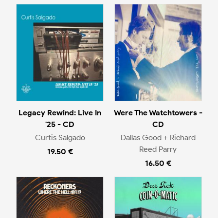
Legacy Rewind: Live In
Were The Watchtowers -
'25 - CD
CD
Curtis Salgado
Dallas Good + Richard
Reed Parry
19.50 €
16.50 €