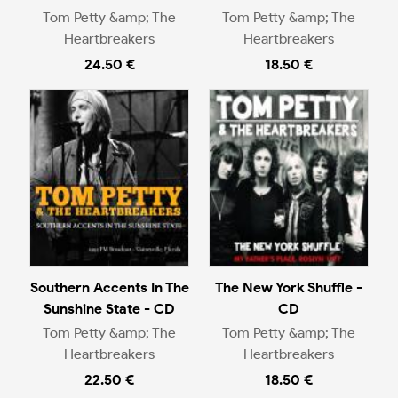
Tom Petty &amp; The
Tom Petty &amp; The
Heartbreakers
Heartbreakers
24.50 €
18.50 €
Southern Accents In The
The New York Shuffle -
Sunshine State - CD
CD
Tom Petty &amp; The
Tom Petty &amp; The
Heartbreakers
Heartbreakers
22.50 €
18.50 €