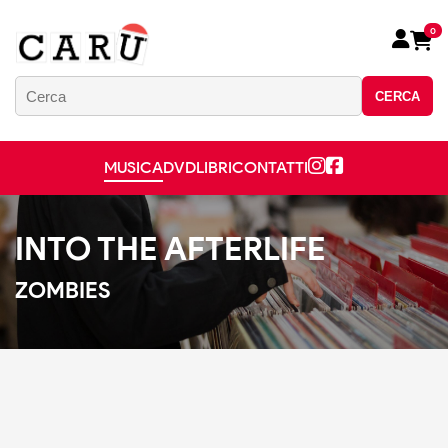
0
CERCA
MUSICA
DVD
LIBRI
CONTATTI
INTO THE AFTERLIFE
ZOMBIES