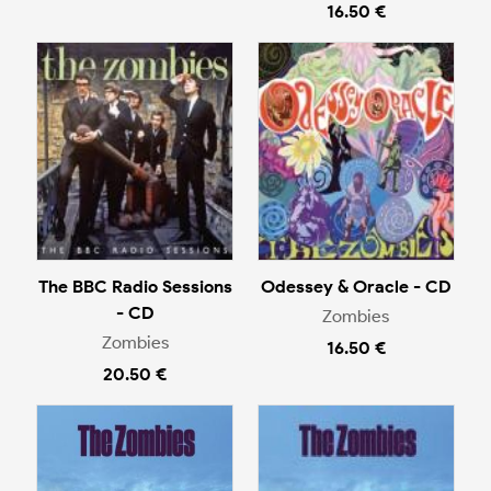
16.50 €
The BBC Radio Sessions
Odessey & Oracle - CD
- CD
Zombies
Zombies
16.50 €
20.50 €