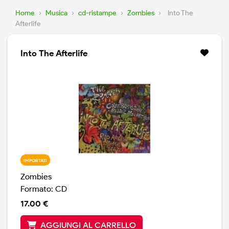
Home
›
Musica
›
cd-ristampe
›
Zombies
›
Into The
Afterlife
Into The Afterlife
IMPORTATI
Zombies
Formato: CD
17.00 €
AGGIUNGI AL CARRELLO