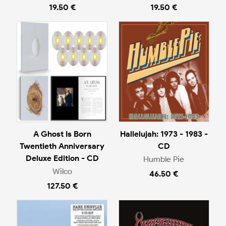
19.50 €
19.50 €
A Ghost Is Born
Hallelujah: 1973 - 1983 -
Twentieth Anniversary
CD
Deluxe Edition - CD
Humble Pie
Wilco
46.50 €
127.50 €