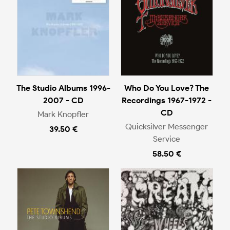
The Studio Albums 1996-
Who Do You Love? The
2007 - CD
Recordings 1967-1972 -
CD
Mark Knopfler
Quicksilver Messenger
39.50 €
Service
58.50 €