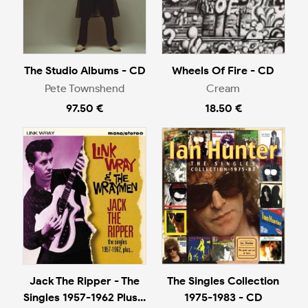
The Studio Albums - CD
Wheels Of Fire - CD
Pete Townshend
Cream
97.50 €
18.50 €
Jack The Ripper - The
The Singles Collection
Singles 1957-1962 Plus...
1975-1983 - CD