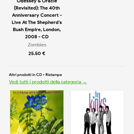
Odessey & Oracle
{Revisited}: The 40th
Anniversary Concert -
Live At The Shepherd's
Bush Empire, London,
2008 - CD
Zombies
25.50 €
Altri prodotti in CD - Ristampe
Vedi tutti i prodotti della categoria →