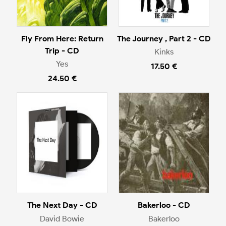
Fly From Here: Return
The Journey , Part 2 - CD
Trip - CD
Kinks
Yes
17.50 €
24.50 €
The Next Day - CD
Bakerloo - CD
David Bowie
Bakerloo