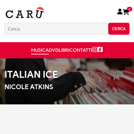
0
CERCA
MUSICA
DVD
LIBRI
CONTATTI
ITALIAN ICE
NICOLE ATKINS