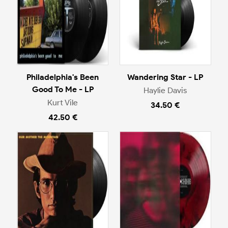
Philadelphia's Been
Wandering Star - LP
Good To Me - LP
Haylie Davis
Kurt Vile
34.50 €
42.50 €