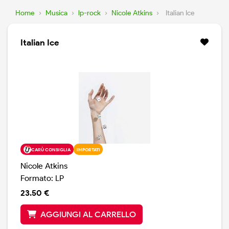
Home
›
Musica
›
lp-rock
›
Nicole Atkins
›
Italian Ice
Italian Ice
CARÙ CONSIGLIA
IMPORTATI
Nicole Atkins
Formato: LP
23.50 €
AGGIUNGI AL CARRELLO