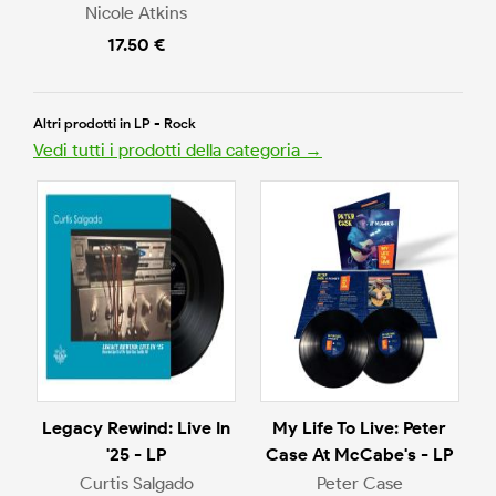
Nicole Atkins
17.50 €
Altri prodotti in LP - Rock
Vedi tutti i prodotti della categoria →
Legacy Rewind: Live In
My Life To Live: Peter
'25 - LP
Case At McCabe's - LP
Curtis Salgado
Peter Case