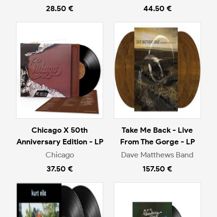
28.50 €
44.50 €
Chicago X 50th
Take Me Back - Live
Anniversary Edition - LP
From The Gorge - LP
Chicago
Dave Matthews Band
37.50 €
157.50 €