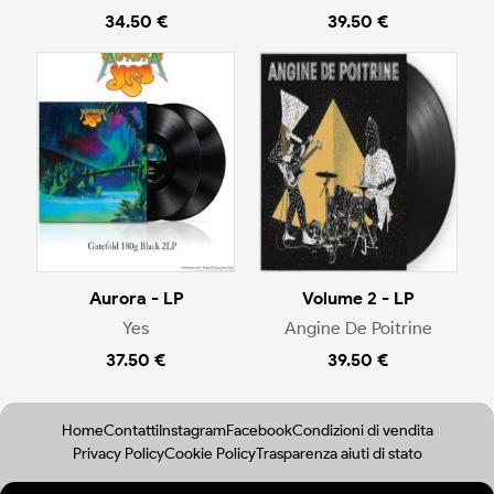
34.50 €
39.50 €
Aurora - LP
Volume 2 - LP
Yes
Angine De Poitrine
37.50 €
39.50 €
Home
Contatti
Instagram
Facebook
Condizioni di vendita
Privacy Policy
Cookie Policy
Trasparenza aiuti di stato