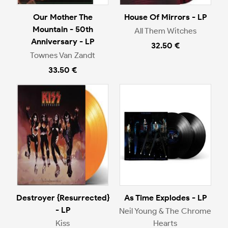
Our Mother The
House Of Mirrors - LP
Mountain - 50th
All Them Witches
Anniversary - LP
32.50 €
Townes Van Zandt
33.50 €
Destroyer {Resurrected}
As Time Explodes - LP
- LP
Neil Young & The Chrome
Kiss
Hearts