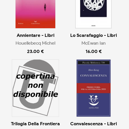
Annientare - Libri
Lo Scarafaggio - Libri
Houellebecq Michel
McEwan Ian
23.00 €
16.00 €
Trilogia Della Frontiera
Convalescenza - Libri