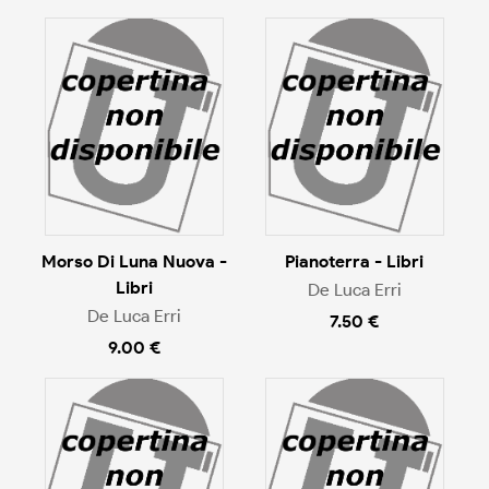
Morso Di Luna Nuova -
Pianoterra - Libri
Libri
De Luca Erri
De Luca Erri
7.50 €
9.00 €