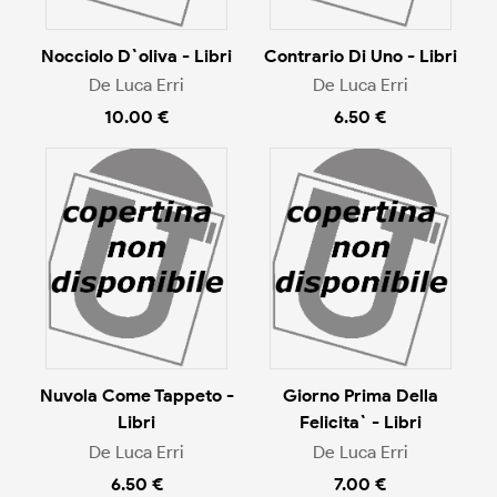
Nocciolo D`oliva - Libri
Contrario Di Uno - Libri
De Luca Erri
De Luca Erri
10.00 €
6.50 €
Nuvola Come Tappeto -
Giorno Prima Della
Libri
Felicita` - Libri
De Luca Erri
De Luca Erri
6.50 €
7.00 €