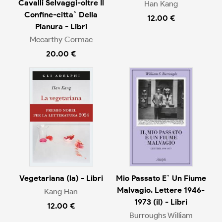
Cavalli Selvaggi-oltre Il
Han Kang
Confine-citta` Della
12.00 €
Pianura - Libri
Mccarthy Cormac
20.00 €
Vegetariana (la) - Libri
Mio Passato E` Un Fiume
Malvagio. Lettere 1946-
Kang Han
1973 (il) - Libri
12.00 €
Burroughs William