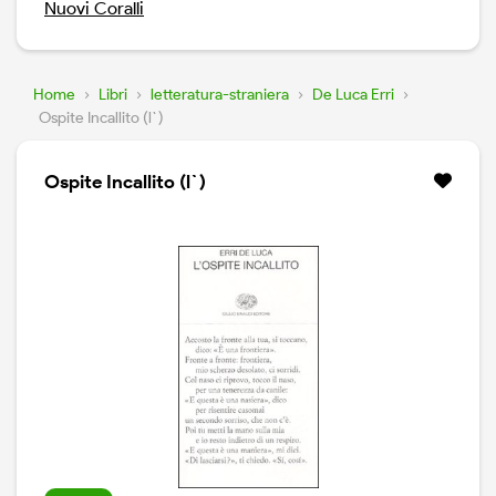
Nuovi Coralli
Home
›
Libri
›
letteratura-straniera
›
De Luca Erri
›
Ospite Incallito (l`)
Ospite Incallito (l`)