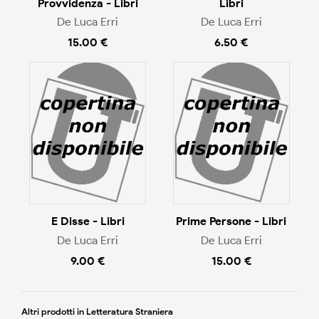
Provvidenza - Libri
Libri
De Luca Erri
De Luca Erri
15.00 €
6.50 €
E Disse - Libri
Prime Persone - Libri
De Luca Erri
De Luca Erri
9.00 €
15.00 €
Altri prodotti in Letteratura Straniera