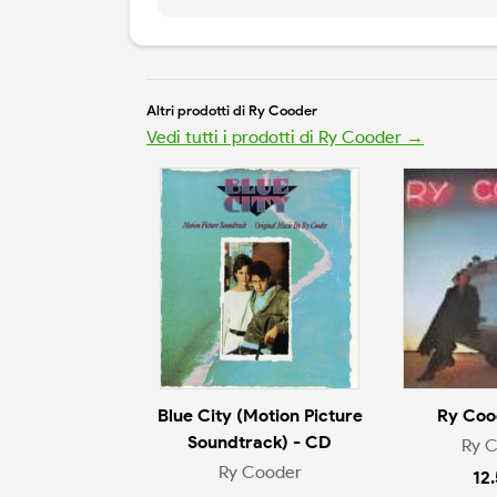
Altri prodotti di Ry Cooder
Vedi tutti i prodotti di Ry Cooder →
Blue City (Motion Picture
Ry Coo
Soundtrack) - CD
Ry 
Ry Cooder
12