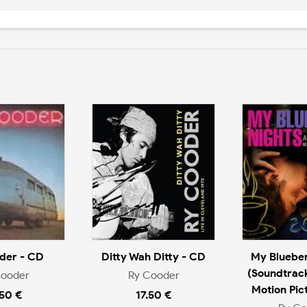
der - CD
Ditty Wah Ditty - CD
My Blueber
(Soundtrac
Cooder
Ry Cooder
Motion Pic
.50 €
17.50 €