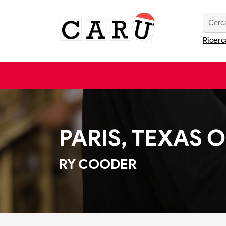
Ricerc
PARIS, TEXAS 
RY COODER