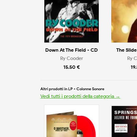
Down At The Field - CD
The Slid
Ry Cooder
Ry 
15.50 €
19
Altri prodotti in LP - Colonne Sonore
Vedi tutti i prodotti della categoria →