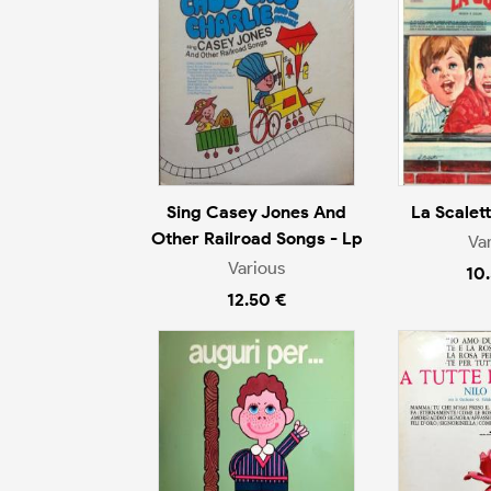
Sing Casey Jones And
La Scalett
Other Railroad Songs - Lp
Va
Various
10
12.50 €