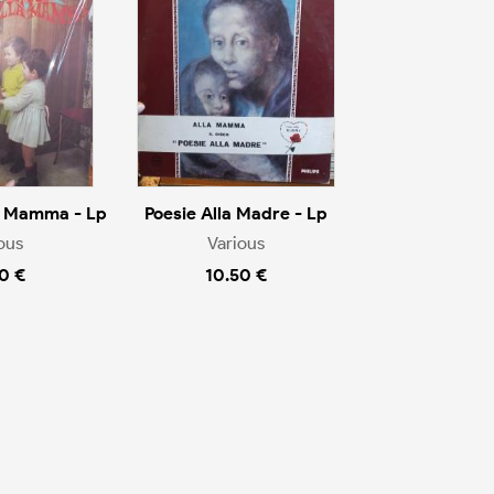
a Mamma - Lp
Poesie Alla Madre - Lp
ous
Various
0 €
10.50 €