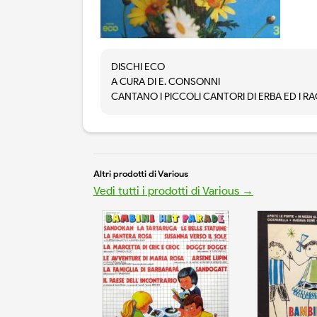
DISCHI ECO
A CURA DI E. CONSONNI
CANTANO I PICCOLI CANTORI DI ERBA ED I R
Altri prodotti di Various
Vedi tutti i prodotti di Various →