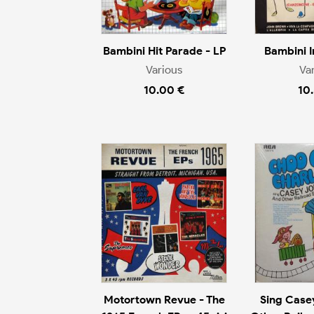
Bambini Hit Parade - LP
Bambini I
Various
Va
10.00 €
10
Motortown Revue - The
Sing Case