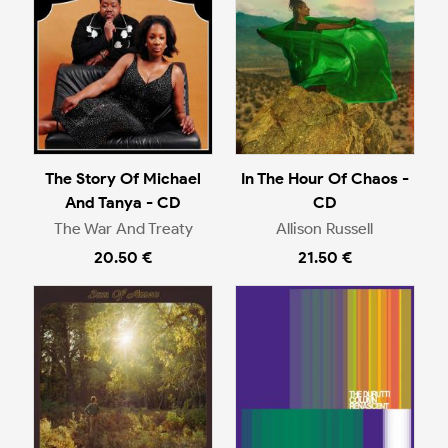
The Story Of Michael
In The Hour Of Chaos -
And Tanya - CD
CD
The War And Treaty
Allison Russell
20.50 €
21.50 €