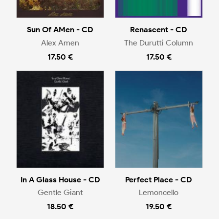
Sun Of AMen - CD
Renascent - CD
Alex Amen
The Durutti Column
17.50 €
17.50 €
In A Glass House - CD
Perfect Place - CD
Gentle Giant
Lemoncello
18.50 €
19.50 €