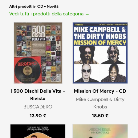
Altri prodotti in CD - Novità
Vedi tutti i prodotti della categoria →
I 500 Dischi Della Vita -
Mission Of Mercy - CD
Rivista
Mike Campbell & Dirty
BUSCADERO
Knobs
13.90 €
18.50 €