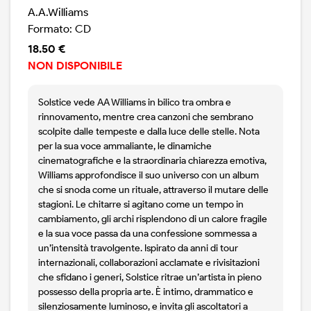
A.A.Williams
Formato: CD
18.50 €
NON DISPONIBILE
Solstice vede AA Williams in bilico tra ombra e
rinnovamento, mentre crea canzoni che sembrano
scolpite dalle tempeste e dalla luce delle stelle. Nota
per la sua voce ammaliante, le dinamiche
cinematografiche e la straordinaria chiarezza emotiva,
Williams approfondisce il suo universo con un album
che si snoda come un rituale, attraverso il mutare delle
stagioni. Le chitarre si agitano come un tempo in
cambiamento, gli archi risplendono di un calore fragile
e la sua voce passa da una confessione sommessa a
un’intensità travolgente. Ispirato da anni di tour
internazionali, collaborazioni acclamate e rivisitazioni
che sfidano i generi, Solstice ritrae un’artista in pieno
possesso della propria arte. È intimo, drammatico e
silenziosamente luminoso, e invita gli ascoltatori a