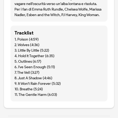
vagare nell’oscurità verso un’alba lontana e risoluta.
Per i fan di Emma Ruth Rundle, Chelsea Wolfe, Marissa
Nadler, Esben and the Witch, PJ Harvey, King Woman.
Tracklist
1. Poison (4:59)
2. Wolves (4:36)
3. Little By Little (5:22)
4. Hold It Together (6:35)
5. Outlines (6:17)
6. I've Seen Enough (5:11)
7. The Veil (3:27)
8. Just A Shadow (4:46)
9. It Won't Rain Forever (5:32)
10. Breathe (5:24)
11. The Gentle Harm (6:03)