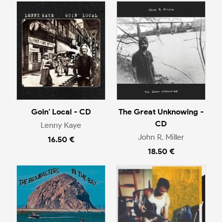
Goin' Local - CD
The Great Unknowing -
CD
Lenny Kaye
John R. Miller
16.50 €
18.50 €