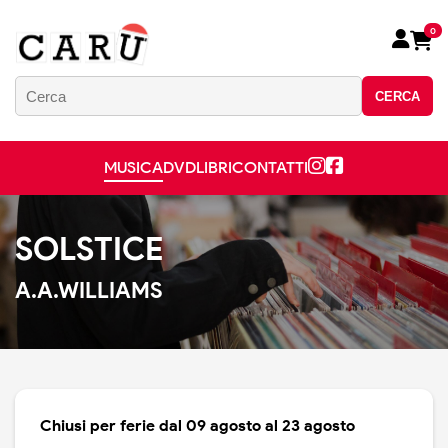
0
CERCA
MUSICA
DVD
LIBRI
CONTATTI
SOLSTICE
A.A.WILLIAMS
Chiusi per ferie dal 09 agosto al 23 agosto