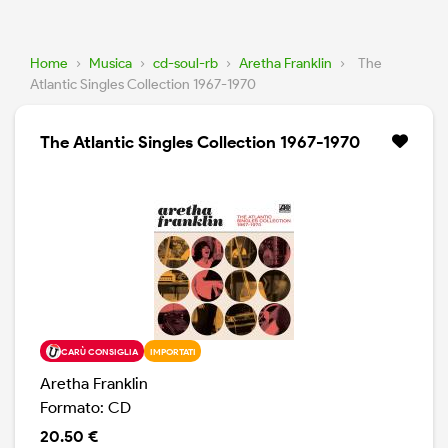
Home
›
Musica
›
cd-soul-rb
›
Aretha Franklin
›
The
Atlantic Singles Collection 1967-1970
The Atlantic Singles Collection 1967-1970
CARÙ CONSIGLIA
IMPORTATI
Aretha Franklin
Formato: CD
20.50 €