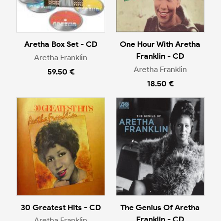
Aretha Box Set - CD
One Hour With Aretha
Franklin - CD
Aretha Franklin
Aretha Franklin
59.50 €
18.50 €
30 Greatest Hits - CD
The Genius Of Aretha
Franklin - CD
Aretha Franklin