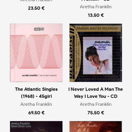
Aretha Franklin
23.50 €
13.50 €
The Atlantic Singles
I Never Loved A Man The
(1968) - 45giri
Way I Love You - CD
Aretha Franklin
Aretha Franklin
69.50 €
75.50 €