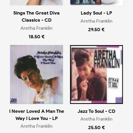
Sings The Great Diva
Lady Soul - LP
Classics - CD
Aretha Franklin
Aretha Franklin
29.50 €
18.50 €
I Never Loved A Man The
Jazz To Soul - CD
Way I Love You - LP
Aretha Franklin
Aretha Franklin
25.50 €