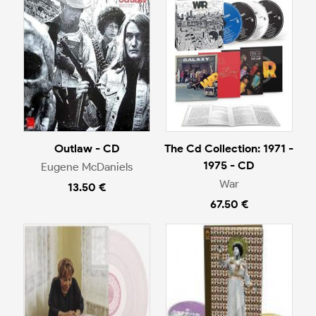
Outlaw - CD
The Cd Collection: 1971 -
1975 - CD
Eugene McDaniels
War
13.50 €
67.50 €