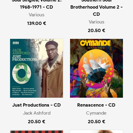
1968-1971 - CD
Brotherhood Volume 2 -
CD
Various
Various
139.00 €
20.50 €
Just Productions - CD
Renascence - CD
Jack Ashford
Cymande
20.50 €
20.50 €