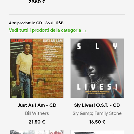
29.50 €
Altri prodotti in CD - Soul - R&B
Vedi tutti i prodotti della categoria →
Just As I Am - CD
Sly Lives! O.S.T. - CD
Bill Withers
Sly &amp; Family Stone
21.50 €
16.50 €