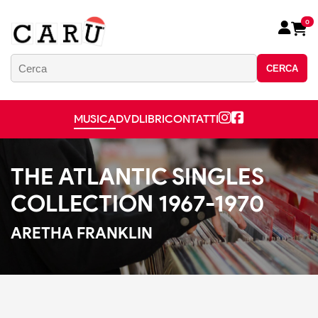
0
CERCA
MUSICA
DVD
LIBRI
CONTATTI
THE ATLANTIC SINGLES
COLLECTION 1967-1970
ARETHA FRANKLIN