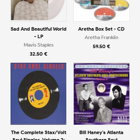
Sad And Beautiful World
Aretha Box Set - CD
- LP
Aretha Franklin
Mavis Staples
59.50 €
32.50 €
The Complete Stax/Volt
Bill Haney's Atlanta
Soul Singles, Volume 2:
Southern Soul