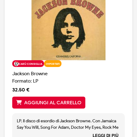
CARÙ CONSIGLIA
IMPORTATI
Jackson Browne
Formato: LP
32.50 €
AGGIUNGI AL CARRELLO
LP. Il disco di esordio di Jackson Browne. Con Jamaica
Say You Will, Song For Adam, Doctor My Eyes, Rock Me
On The Water ed altre. Nuova edizione rimasterizzata
LEGGI DI PIÙ