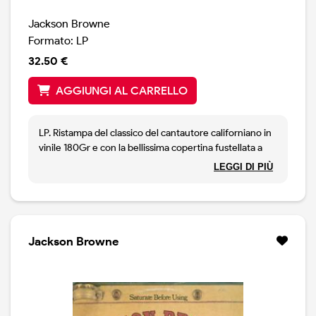
Jackson Browne
Formato: LP
32.50 €
AGGIUNGI AL CARRELLO
LP. Ristampa del classico del cantautore californiano in
vinile 180Gr e con la bellissima copertina fustellata a
finestra come l'originale.
LEGGI DI PIÙ
Jackson Browne