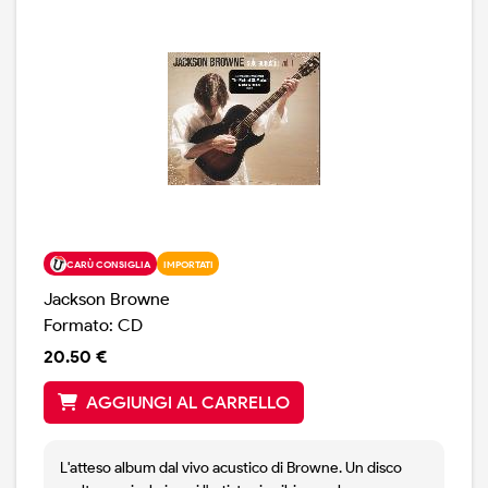
CARÙ CONSIGLIA
IMPORTATI
Jackson Browne
Formato: CD
20.50 €
AGGIUNGI AL CARRELLO
L'atteso album dal vivo acustico di Browne. Un disco