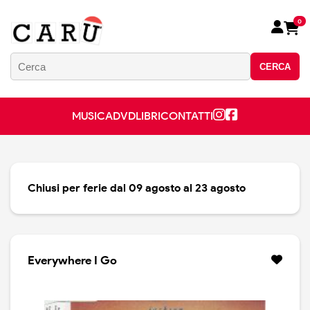
0
CERCA
MUSICA
DVD
LIBRI
CONTATTI
Chiusi per ferie dal 09 agosto al 23 agosto
Everywhere I Go