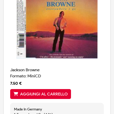
Jackson Browne
Formato: MiniCD
7.50 €
AGGIUNGI AL CARRELLO
Made In Germany