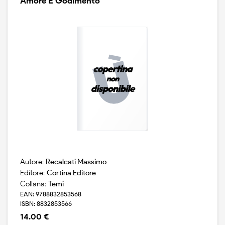
Amore E Godimento
Autore:
Recalcati Massimo
Editore:
Cortina Editore
Collana:
Temi
EAN: 9788832853568
ISBN: 8832853566
14.00 €