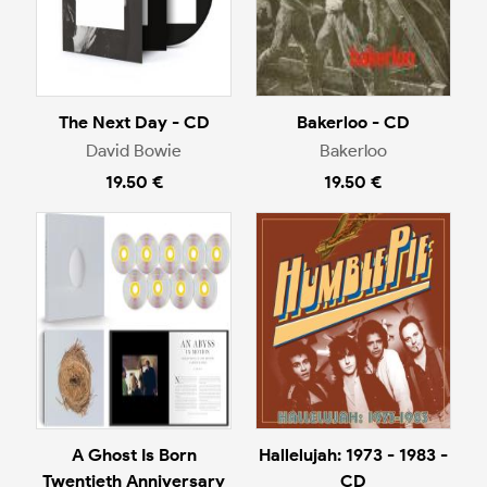
The Next Day - CD
Bakerloo - CD
David Bowie
Bakerloo
19.50 €
19.50 €
A Ghost Is Born
Hallelujah: 1973 - 1983 -
Twentieth Anniversary
CD