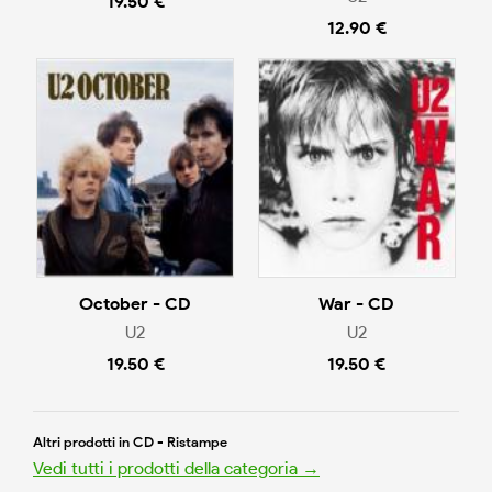
19.50 €
12.90 €
October - CD
War - CD
U2
U2
19.50 €
19.50 €
Altri prodotti in CD - Ristampe
Vedi tutti i prodotti della categoria →