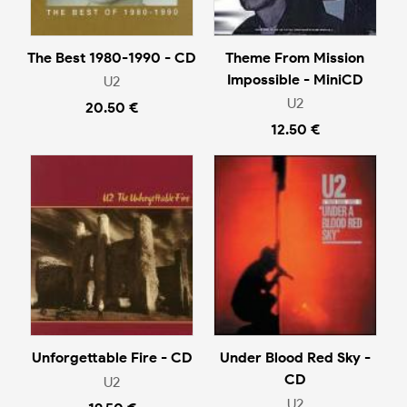
The Best 1980-1990 - CD
Theme From Mission
Impossible - MiniCD
U2
U2
20.50 €
12.50 €
Unforgettable Fire - CD
Under Blood Red Sky -
CD
U2
U2