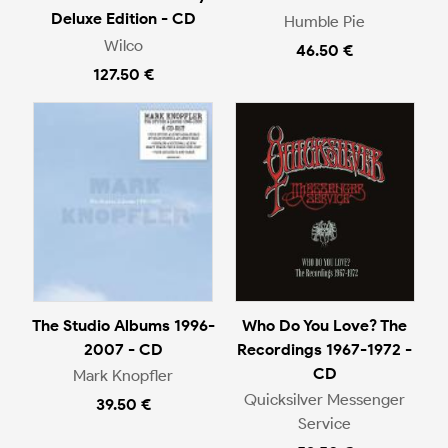
Deluxe Edition - CD
Humble Pie
Wilco
46.50 €
127.50 €
The Studio Albums 1996-
Who Do You Love? The
2007 - CD
Recordings 1967-1972 -
CD
Mark Knopfler
Quicksilver Messenger
39.50 €
Service