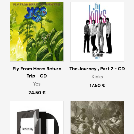
Fly From Here: Return
The Journey , Part 2 - CD
Trip - CD
Kinks
Yes
17.50 €
24.50 €