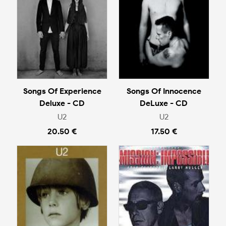
Songs Of Experience
Songs Of Innocence
Deluxe - CD
DeLuxe - CD
U2
U2
20.50 €
17.50 €