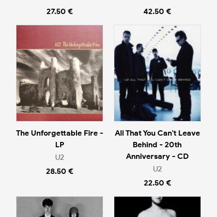
27.50 €
42.50 €
The Unforgettable Fire -
All That You Can't Leave
LP
Behind - 20th
Anniversary - CD
U2
U2
28.50 €
22.50 €