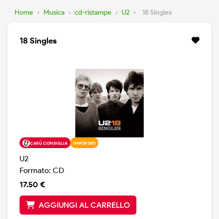
Home
›
Musica
›
cd-ristampe
›
U2
›
18 Singles
18 Singles
CARÙ CONSIGLIA
IMPORTATI
U2
Formato: CD
17.50 €
AGGIUNGI AL CARRELLO