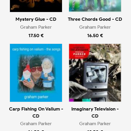
Mystery Glue - CD
Three Chords Good - CD
Graham Parker
Graham Parker
17.50 €
16.50 €
Carp Fishing On Valium -
Imaginary Television -
CD
CD
Graham Parker
Graham Parker