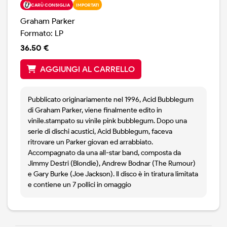
CARÙ CONSIGLIA
IMPORTATI
Graham Parker
Formato: LP
36.50 €
AGGIUNGI AL CARRELLO
Pubblicato originariamente nel 1996, Acid Bubblegum
di Graham Parker, viene finalmente edito in
vinile.stampato su vinile pink bubblegum. Dopo una
serie di dischi acustici, Acid Bubblegum, faceva
ritrovare un Parker giovan ed arrabbiato.
Accompagnato da una all-star band, composta da
Jimmy Destri (Blondie), Andrew Bodnar (The Rumour)
e Gary Burke (Joe Jackson). Il disco è in tiratura limitata
e contiene un 7 pollici in omaggio