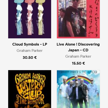
Cloud Symbols - LP
Live Alone ! Discovering
Japan - CD
Graham Parker
Graham Parker
30.50 €
15.50 €