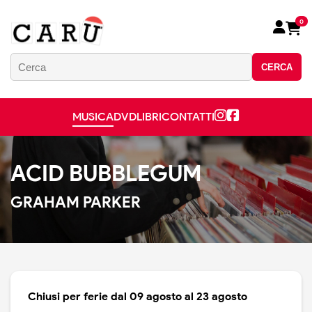
0
CERCA
MUSICA
DVD
LIBRI
CONTATTI
ACID BUBBLEGUM
GRAHAM PARKER
Chiusi per ferie dal 09 agosto al 23 agosto