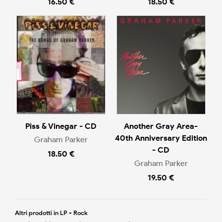
16.50 €
18.50 €
Piss & Vinegar - CD
Another Gray Area-
40th Anniversary Edition
Graham Parker
- CD
18.50 €
Graham Parker
19.50 €
Altri prodotti in LP - Rock