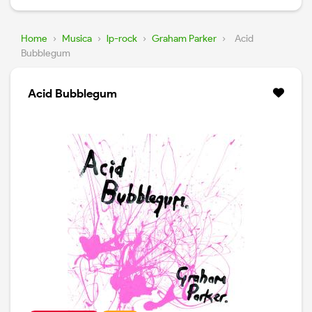
Home
›
Musica
›
lp-rock
›
Graham Parker
›
Acid
Bubblegum
Acid Bubblegum