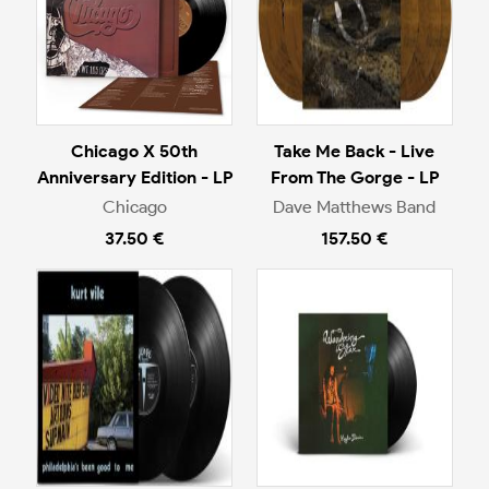
Chicago X 50th
Take Me Back - Live
Anniversary Edition - LP
From The Gorge - LP
Chicago
Dave Matthews Band
37.50 €
157.50 €