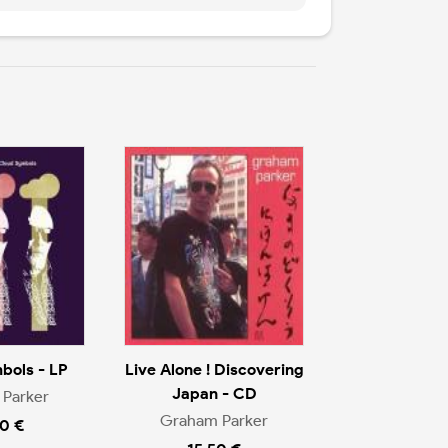
bols - LP
Live Alone ! Discovering
Japan - CD
Parker
Graham Parker
0 €