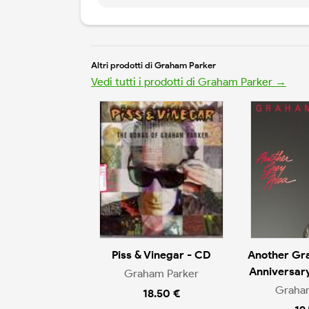
Altri prodotti di Graham Parker
Vedi tutti i prodotti di Graham Parker →
Piss & Vinegar - CD
Another Gr
Anniversary
Graham Parker
Graha
18.50 €