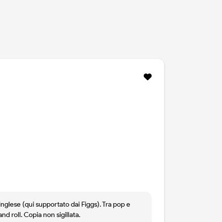
glese (qui supportato dai Figgs). Tra pop e
nd roll. Copia non sigillata.