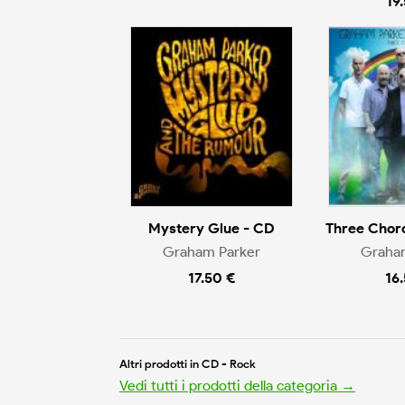
19
Mystery Glue - CD
Three Chor
Graham Parker
Graha
17.50 €
16
Altri prodotti in CD - Rock
Vedi tutti i prodotti della categoria →