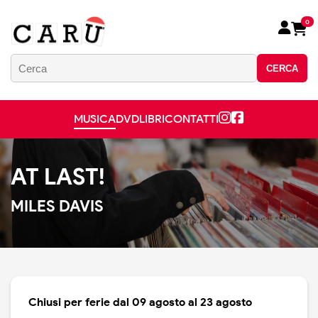
0
CERCA
MUSICA
DVD
LIBRI
CONTATTI
AT LAST!
MILES DAVIS
Chiusi per ferie dal 09 agosto al 23 agosto