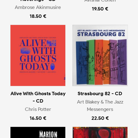
Ambrose Akinmusire
19.50 €
18.50 €
Alive With Ghosts Today
Strasbourg 82 - CD
- CD
Art Blakey & The Jazz
Chris Potter
Messengers
16.50 €
22.50 €