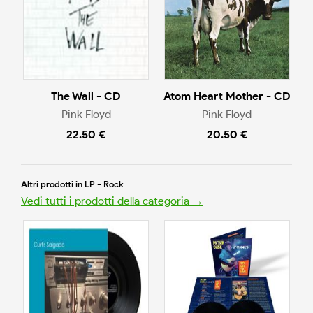
The Wall - CD
Atom Heart Mother - CD
Pink Floyd
Pink Floyd
22.50 €
20.50 €
Altri prodotti in LP - Rock
Vedi tutti i prodotti della categoria →