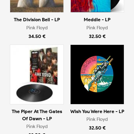
The Division Bell - LP
Meddle - LP
Pink Floyd
Pink Floyd
34.50 €
32.50 €
The Piper At The Gates
Wish You Were Here - LP
Of Dawn - LP
Pink Floyd
Pink Floyd
32.50 €