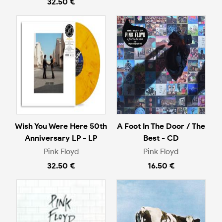
32.50 €
Wish You Were Here 50th
A Foot In The Door / The
Anniversary LP - LP
Best - CD
Pink Floyd
Pink Floyd
32.50 €
16.50 €