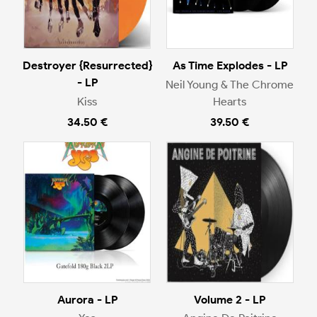
Destroyer {Resurrected}
As Time Explodes - LP
- LP
Neil Young & The Chrome
Kiss
Hearts
34.50 €
39.50 €
Aurora - LP
Volume 2 - LP