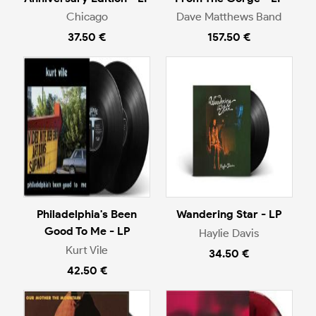
Chicago
Dave Matthews Band
37.50 €
157.50 €
Philadelphia's Been
Wandering Star - LP
Good To Me - LP
Haylie Davis
Kurt Vile
34.50 €
42.50 €