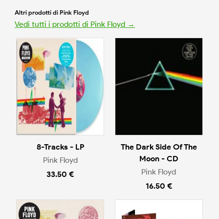
Altri prodotti di Pink Floyd
Vedi tutti i prodotti di Pink Floyd →
8-Tracks - LP
The Dark Side Of The
Moon - CD
Pink Floyd
Pink Floyd
33.50 €
16.50 €