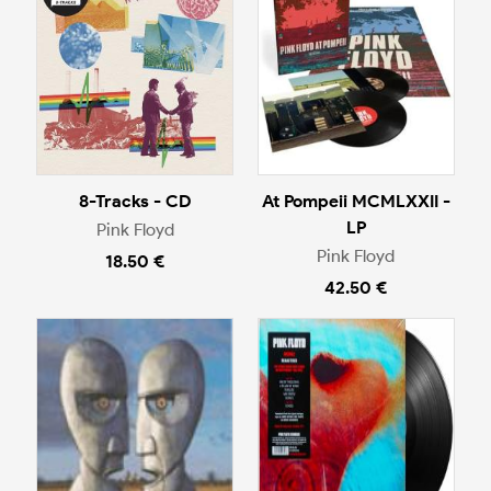
8-Tracks - CD
At Pompeii MCMLXXII -
LP
Pink Floyd
Pink Floyd
18.50 €
42.50 €