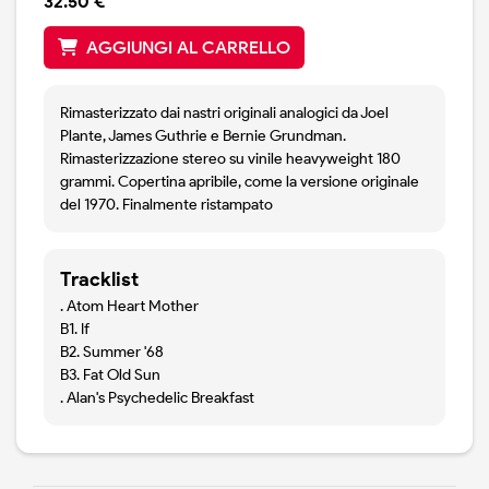
32.50 €
AGGIUNGI AL CARRELLO
Rimasterizzato dai nastri originali analogici da Joel
Plante, James Guthrie e Bernie Grundman.
Rimasterizzazione stereo su vinile heavyweight 180
grammi. Copertina apribile, come la versione originale
del 1970. Finalmente ristampato
Tracklist
. Atom Heart Mother
B1. If
B2. Summer '68
B3. Fat Old Sun
. Alan's Psychedelic Breakfast