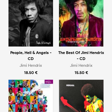
People, Hell & Angels -
The Best Of Jimi Hendrix
CD
- CD
Jimi Hendrix
Jimi Hendrix
18.50 €
15.50 €