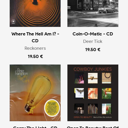
Where The Hell Am I? -
Coin-O-Matic - CD
CD
Deer Tick
Reckoners
19.50 €
19.50 €