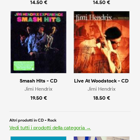
14.50 €
14.50 €
Smash Hits - CD
Live At Woodstock - CD
Jimi Hendrix
Jimi Hendrix
19.50 €
18.50 €
Altri prodotti in CD - Rock
Vedi tutti i prodotti della categoria →