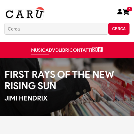
0
CERCA
MUSICA
DVD
LIBRI
CONTATTI
FIRST RAYS OF THE NEW
RISING SUN
JIMI HENDRIX