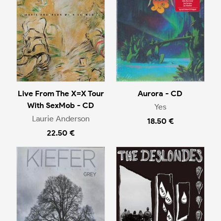
Live From The X=X Tour
Aurora - CD
With SexMob - CD
Yes
Laurie Anderson
18.50 €
22.50 €