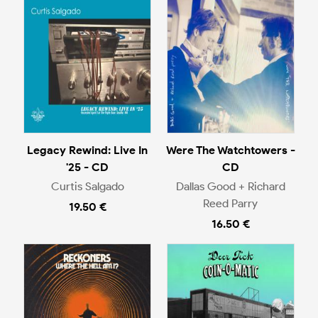
Legacy Rewind: Live In
Were The Watchtowers -
'25 - CD
CD
Curtis Salgado
Dallas Good + Richard
Reed Parry
19.50 €
16.50 €