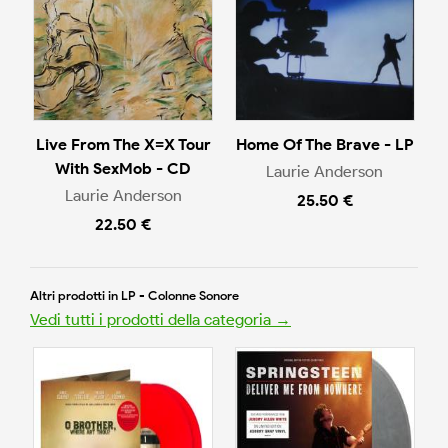
Live From The X=X Tour
Home Of The Brave - LP
With SexMob - CD
Laurie Anderson
Laurie Anderson
25.50 €
22.50 €
Altri prodotti in LP - Colonne Sonore
Vedi tutti i prodotti della categoria →