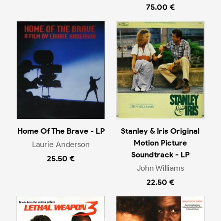
75.00 €
Home Of The Brave - LP
Stanley & Iris Original
Motion Picture
Laurie Anderson
Soundtrack - LP
25.50 €
John Williams
22.50 €