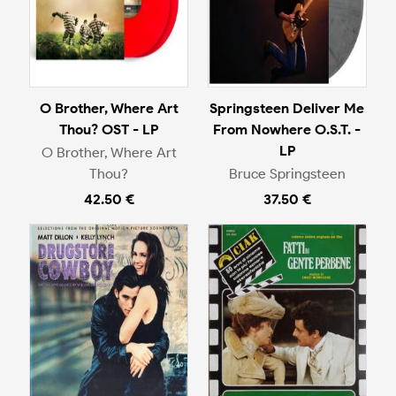
O Brother, Where Art
Springsteen Deliver Me
Thou? OST - LP
From Nowhere O.S.T. -
LP
O Brother, Where Art
Thou?
Bruce Springsteen
42.50 €
37.50 €