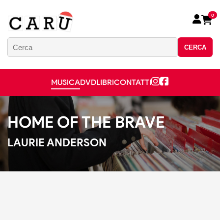
0
CERCA
MUSICA
DVD
LIBRI
CONTATTI
HOME OF THE BRAVE
LAURIE ANDERSON