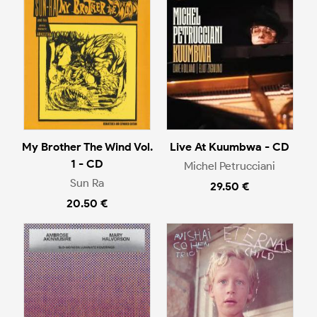
My Brother The Wind Vol.
Live At Kuumbwa - CD
1 - CD
Michel Petrucciani
Sun Ra
29.50 €
20.50 €