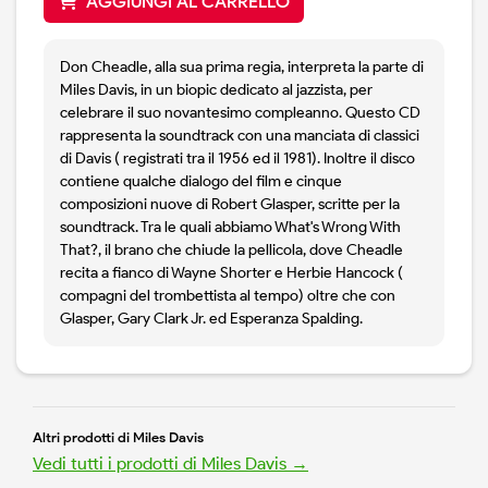
AGGIUNGI AL CARRELLO
Don Cheadle, alla sua prima regia, interpreta la parte di
Miles Davis, in un biopic dedicato al jazzista, per
celebrare il suo novantesimo compleanno. Questo CD
rappresenta la soundtrack con una manciata di classici
di Davis ( registrati tra il 1956 ed il 1981). Inoltre il disco
contiene qualche dialogo del film e cinque
composizioni nuove di Robert Glasper, scritte per la
soundtrack. Tra le quali abbiamo What's Wrong With
That?, il brano che chiude la pellicola, dove Cheadle
recita a fianco di Wayne Shorter e Herbie Hancock (
compagni del trombettista al tempo) oltre che con
Glasper, Gary Clark Jr. ed Esperanza Spalding.
Altri prodotti di Miles Davis
Vedi tutti i prodotti di Miles Davis →