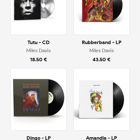
Tutu - CD
Rubberband - LP
Miles Davis
Miles Davis
18.50 €
43.50 €
Dingo - LP
Amandla - LP