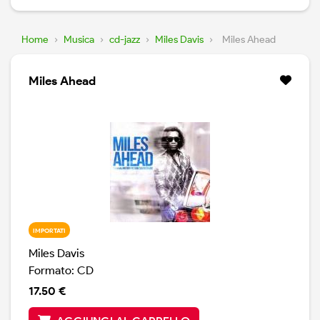
Home
›
Musica
›
cd-jazz
›
Miles Davis
›
Miles Ahead
Miles Ahead
IMPORTATI
Miles Davis
Formato: CD
17.50 €