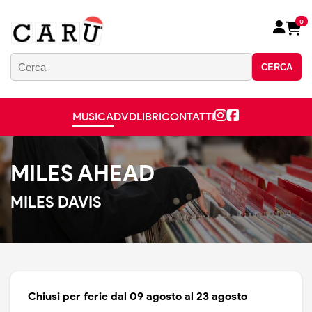
0
CERCA
MUSICA
DVD
LIBRI
CONTATTI
MILES AHEAD
MILES DAVIS
Chiusi per ferie dal 09 agosto al 23 agosto