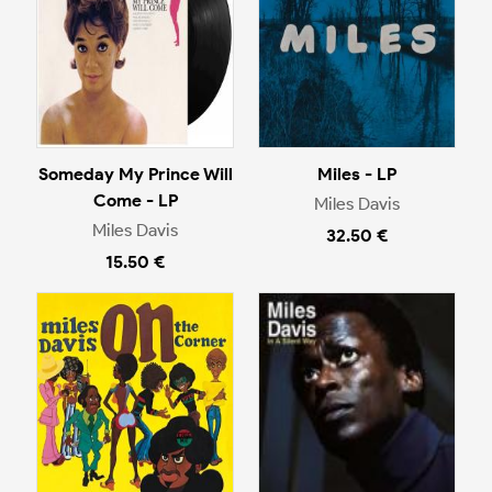
Someday My Prince Will
Miles - LP
Come - LP
Miles Davis
Miles Davis
32.50 €
15.50 €