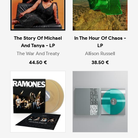
The Story Of Michael
In The Hour Of Chaos -
And Tanya - LP
LP
The War And Treaty
Allison Russell
44.50 €
38.50 €