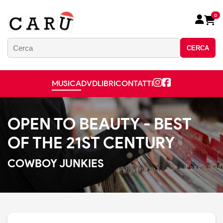
0
CERCA
MUSICA
DVD
LIBRI
CONTATTI
OPEN TO BEAUTY - BEST
OF THE 21ST CENTURY
COWBOY JUNKIES