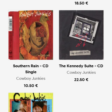
18.50 €
Southern Rain - CD
The Kennedy Suite - CD
Single
Cowboy Junkies
Cowboy Junkies
22.50 €
10.50 €