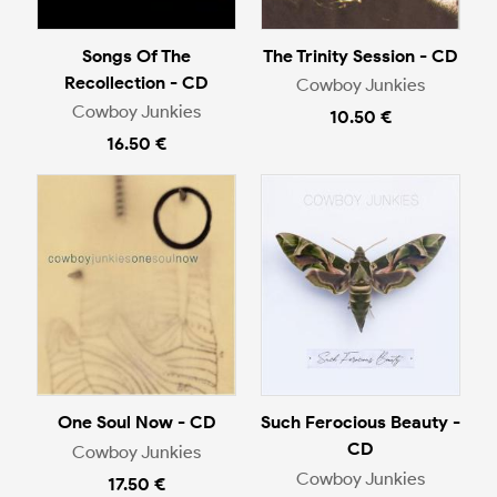
Songs Of The
The Trinity Session - CD
Recollection - CD
Cowboy Junkies
Cowboy Junkies
10.50 €
16.50 €
One Soul Now - CD
Such Ferocious Beauty -
CD
Cowboy Junkies
Cowboy Junkies
17.50 €