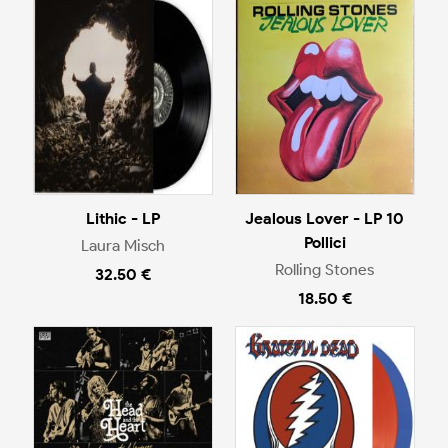
Lithic - LP
Jealous Lover - LP 10
Pollici
Laura Misch
Rolling Stones
32.50 €
18.50 €