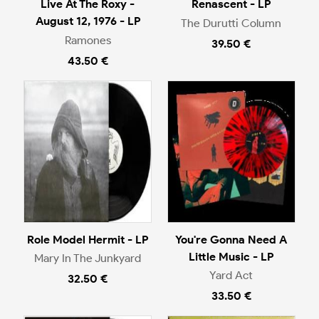
Live At The Roxy -
Renascent - LP
August 12, 1976 - LP
The Durutti Column
Ramones
39.50 €
43.50 €
Role Model Hermit - LP
You're Gonna Need A
Little Music - LP
Mary In The Junkyard
Yard Act
32.50 €
33.50 €