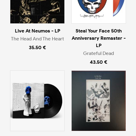
Live At Neumos - LP
Steal Your Face 50th
Anniversary Remaster -
The Head And The Heart
LP
35.50 €
Grateful Dead
43.50 €