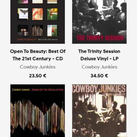
Open To Beauty: Best Of
The Trinity Session
The 21st Century - CD
Deluxe Vinyl - LP
Cowboy Junkies
Cowboy Junkies
23.50 €
34.50 €