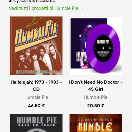
Altri prodotti di Humble Pie
Vedi tutti i prodotti di Humble Pie →
Hallelujah: 1973 - 1983 -
I Don't Need No Doctor -
CD
45 Giri
Humble Pie
Humble Pie
46.50 €
20.50 €