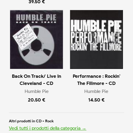
39.50 €
Back On Track/ Live In
Performance : Rockin'
Cleveland - CD
The Fillmore - CD
Humble Pie
Humble Pie
20.50 €
14.50 €
Altri prodotti in CD - Rock
Vedi tutti i prodotti della categoria →