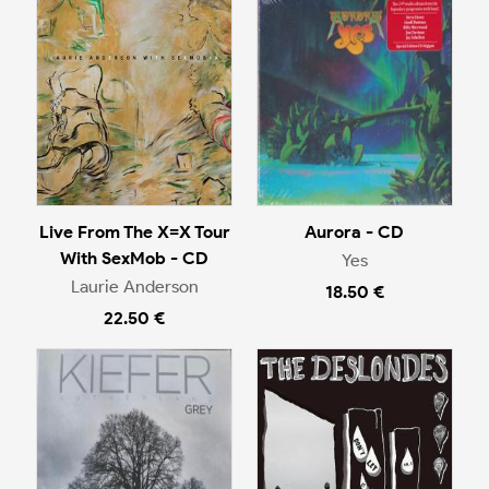
Live From The X=X Tour
Aurora - CD
With SexMob - CD
Yes
Laurie Anderson
18.50 €
22.50 €