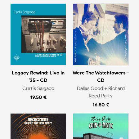
Legacy Rewind: Live In
Were The Watchtowers -
'25 - CD
CD
Curtis Salgado
Dallas Good + Richard
Reed Parry
19.50 €
16.50 €