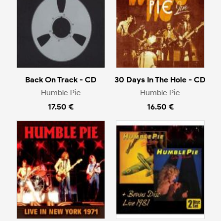
Back On Track - CD
30 Days In The Hole - CD
Humble Pie
Humble Pie
17.50 €
16.50 €