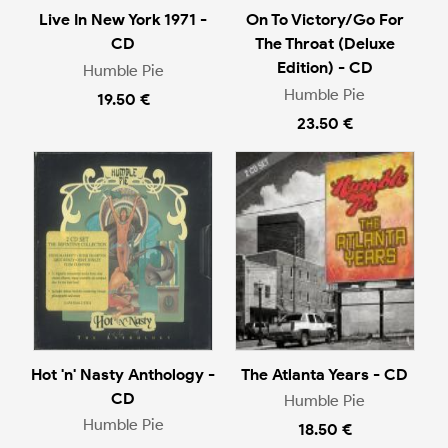
Live In New York 1971 -
On To Victory/Go For
CD
The Throat (Deluxe
Edition) - CD
Humble Pie
Humble Pie
19.50 €
23.50 €
Hot 'n' Nasty Anthology -
The Atlanta Years - CD
CD
Humble Pie
Humble Pie
18.50 €