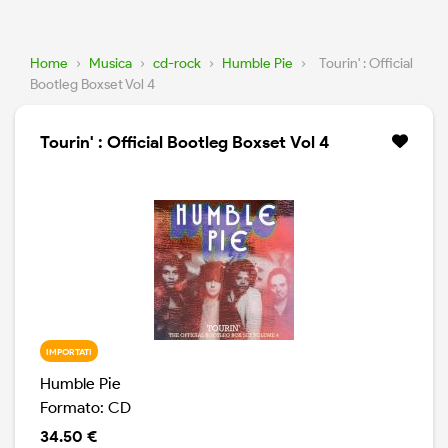
Home
›
Musica
›
cd-rock
›
Humble Pie
›
Tourin' : Official
Bootleg Boxset Vol 4
Tourin' : Official Bootleg Boxset Vol 4
IMPORTATI
Humble Pie
Formato: CD
34.50 €