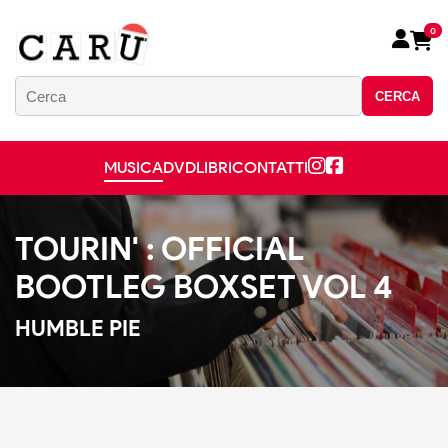
0
CERCA
MUSICA
DVD
LIBRI
CONTATTI
TOURIN' : OFFICIAL
BOOTLEG BOXSET VOL 4
HUMBLE PIE