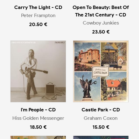
Carry The Light - CD
Open To Beauty: Best Of
The 21st Century - CD
Peter Frampton
Cowboy Junkies
20.50 €
23.50 €
I'm People - CD
Castle Park - CD
Hiss Golden Messenger
Graham Coxon
18.50 €
15.50 €