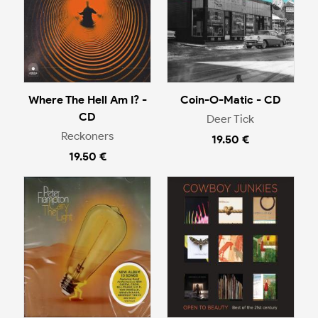
Where The Hell Am I? -
Coin-O-Matic - CD
CD
Deer Tick
Reckoners
19.50 €
19.50 €