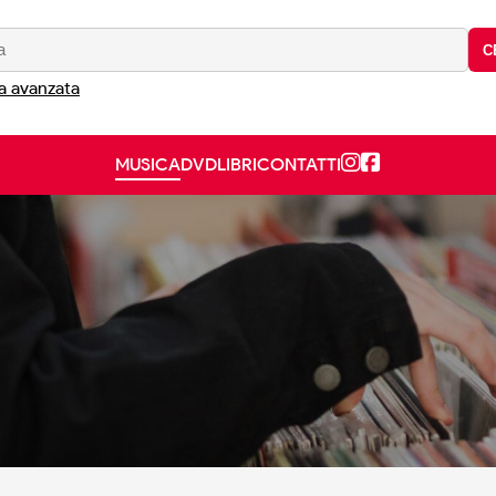
C
a avanzata
MUSICA
DVD
LIBRI
CONTATTI