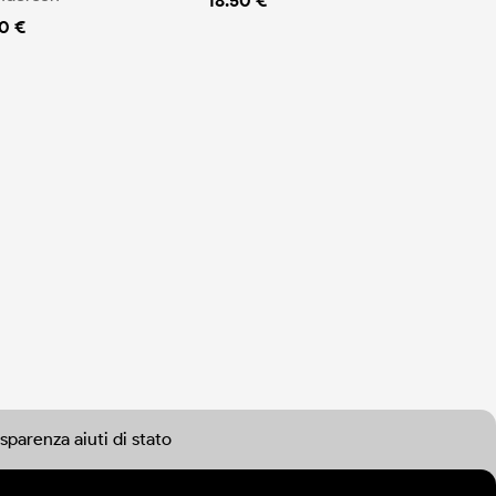
18.50 €
0 €
sparenza aiuti di stato